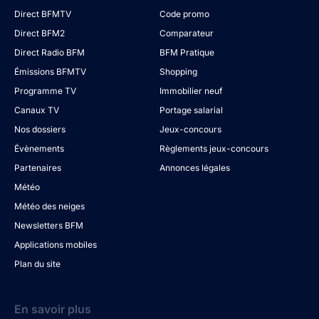
Direct BFMTV
Code promo
Direct BFM2
Comparateur
Direct Radio BFM
BFM Pratique
Émissions BFMTV
Shopping
Programme TV
Immobilier neuf
Canaux TV
Portage salarial
Nos dossiers
Jeux-concours
Évènements
Règlements jeux-concours
Partenaires
Annonces légales
Météo
Météo des neiges
Newsletters BFM
Applications mobiles
Plan du site
En savoir plus