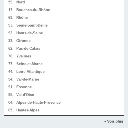
59.
Nord
13.
Bouches-du-Rhône
69.
Rhône
93.
Seine-Saint-Denis
92.
Hauts-de-Seine
33.
Gironde
62.
Pas-de-Calais
78.
Yvelines
77.
Seine-et-Marne
44.
Loire-Atlantique
94.
Val-de-Marne
91.
Essonne
95.
Val-d'Oise
04.
Alpes-de-Haute-Provence
05.
Hautes-Alpes
» Voir plus