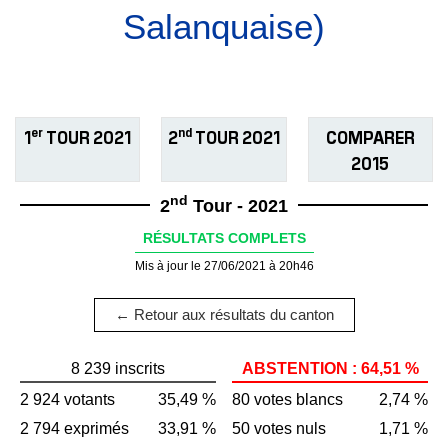
Salanquaise)
er
nd
1
TOUR 2021
2
TOUR 2021
COMPARER
2015
nd
2
Tour - 2021
RÉSULTATS COMPLETS
Mis à jour le 27/06/2021 à 20h46
← Retour aux résultats du canton
8 239 inscrits
ABSTENTION : 64,51 %
2 924 votants
35,49 %
80 votes blancs
2,74 %
2 794 exprimés
33,91 %
50 votes nuls
1,71 %