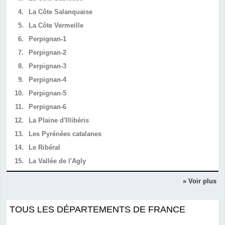
4.
La Côte Salanquaise
5.
La Côte Vermeille
6.
Perpignan-1
7.
Perpignan-2
8.
Perpignan-3
9.
Perpignan-4
10.
Perpignan-5
11.
Perpignan-6
12.
La Plaine d'Illibéris
13.
Les Pyrénées catalanes
14.
Le Ribéral
15.
La Vallée de l'Agly
» Voir plus
TOUS LES DÉPARTEMENTS DE FRANCE