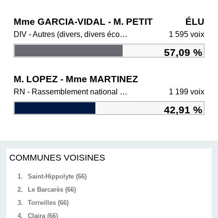
Mme GARCIA-VIDAL - M. PETIT
ÉLU
DIV - Autres (divers, divers écologistes, régionalistes)
1 595 voix
57,09 %
M. LOPEZ - Mme MARTINEZ
RN - Rassemblement national et ses alliés
1 199 voix
42,91 %
COMMUNES VOISINES
1.
Saint-Hippolyte (66)
2.
Le Barcarès (66)
3.
Torreilles (66)
4.
Claira (66)