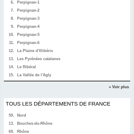
6.
Perpignan-1
7.
Perpignan-2
8.
Perpignan-3
9.
Perpignan-4
10.
Perpignan-5
11.
Perpignan-6
12.
La Plaine d'Illibéris
13.
Les Pyrénées catalanes
14.
Le Ribéral
15.
La Vallée de l'Agly
» Voir plus
TOUS LES DÉPARTEMENTS DE FRANCE
59.
Nord
13.
Bouches-du-Rhône
69.
Rhône