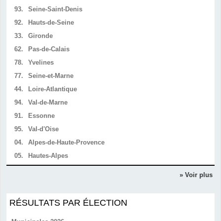
93.
Seine-Saint-Denis
92.
Hauts-de-Seine
33.
Gironde
62.
Pas-de-Calais
78.
Yvelines
77.
Seine-et-Marne
44.
Loire-Atlantique
94.
Val-de-Marne
91.
Essonne
95.
Val-d'Oise
04.
Alpes-de-Haute-Provence
05.
Hautes-Alpes
» Voir plus
RÉSULTATS PAR ÉLECTION