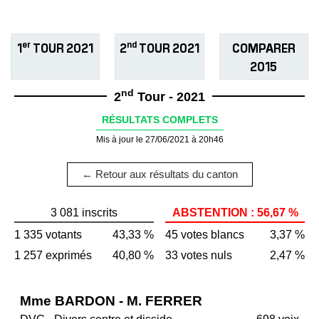
er
nd
1
TOUR 2021
2
TOUR 2021
COMPARER
2015
nd
2
Tour - 2021
RÉSULTATS COMPLETS
Mis à jour le 27/06/2021 à 20h46
← Retour aux résultats du canton
3 081 inscrits
ABSTENTION : 56,67 %
1 335 votants
43,33 %
45 votes blancs
3,37 %
1 257 exprimés
40,80 %
33 votes nuls
2,47 %
Mme BARDON - M. FERRER