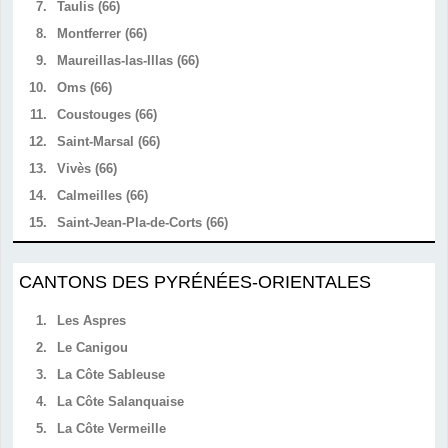
7.
Taulis (66)
8.
Montferrer (66)
9.
Maureillas-las-Illas (66)
10.
Oms (66)
11.
Coustouges (66)
12.
Saint-Marsal (66)
13.
Vivès (66)
14.
Calmeilles (66)
15.
Saint-Jean-Pla-de-Corts (66)
CANTONS DES PYRÉNÉES-ORIENTALES
1.
Les Aspres
2.
Le Canigou
3.
La Côte Sableuse
4.
La Côte Salanquaise
5.
La Côte Vermeille