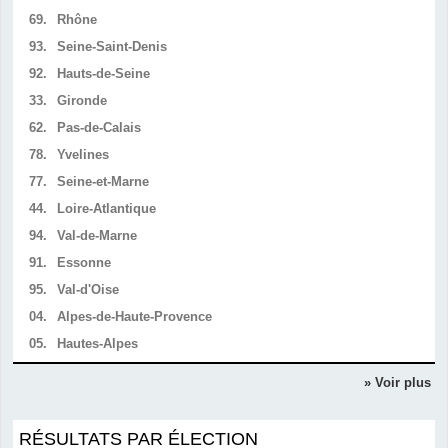
69.
Rhône
93.
Seine-Saint-Denis
92.
Hauts-de-Seine
33.
Gironde
62.
Pas-de-Calais
78.
Yvelines
77.
Seine-et-Marne
44.
Loire-Atlantique
94.
Val-de-Marne
91.
Essonne
95.
Val-d'Oise
04.
Alpes-de-Haute-Provence
05.
Hautes-Alpes
» Voir plus
RÉSULTATS PAR ÉLECTION