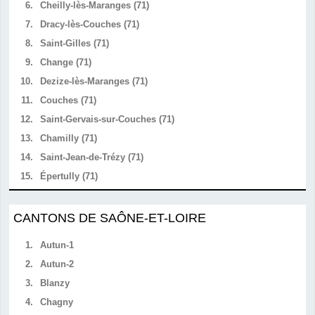
6.
Cheilly-lès-Maranges (71)
7.
Dracy-lès-Couches (71)
8.
Saint-Gilles (71)
9.
Change (71)
10.
Dezize-lès-Maranges (71)
11.
Couches (71)
12.
Saint-Gervais-sur-Couches (71)
13.
Chamilly (71)
14.
Saint-Jean-de-Trézy (71)
15.
Épertully (71)
CANTONS DE SAÔNE-ET-LOIRE
1.
Autun-1
2.
Autun-2
3.
Blanzy
4.
Chagny