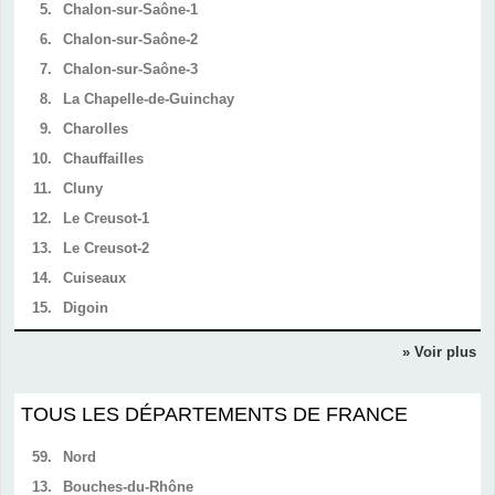
5.
Chalon-sur-Saône-1
6.
Chalon-sur-Saône-2
7.
Chalon-sur-Saône-3
8.
La Chapelle-de-Guinchay
9.
Charolles
10.
Chauffailles
11.
Cluny
12.
Le Creusot-1
13.
Le Creusot-2
14.
Cuiseaux
15.
Digoin
» Voir plus
TOUS LES DÉPARTEMENTS DE FRANCE
59.
Nord
13.
Bouches-du-Rhône