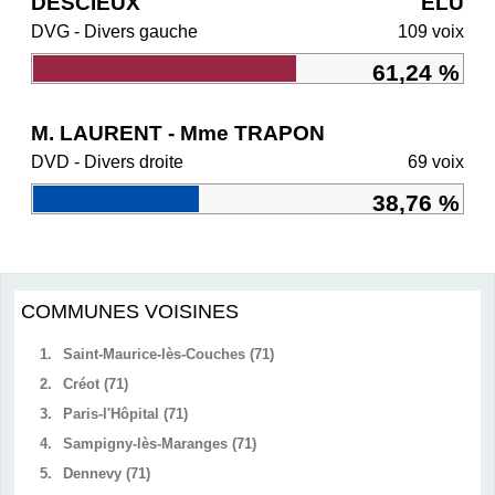
DESCIEUX
ÉLU
DVG - Divers gauche
109 voix
61,24 %
M. LAURENT - Mme TRAPON
DVD - Divers droite
69 voix
38,76 %
COMMUNES VOISINES
1.
Saint-Maurice-lès-Couches (71)
2.
Créot (71)
3.
Paris-l'Hôpital (71)
4.
Sampigny-lès-Maranges (71)
5.
Dennevy (71)