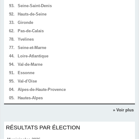
93.
Seine-Saint-Denis
92.
Hauts-de-Seine
33.
Gironde
62.
Pas-de-Calais
78.
Yvelines
77.
Seine-et-Marne
44.
Loire-Atlantique
94.
Val-de-Marne
91.
Essonne
95.
Val-d'Oise
04.
Alpes-de-Haute-Provence
05.
Hautes-Alpes
» Voir plus
RÉSULTATS PAR ÉLECTION