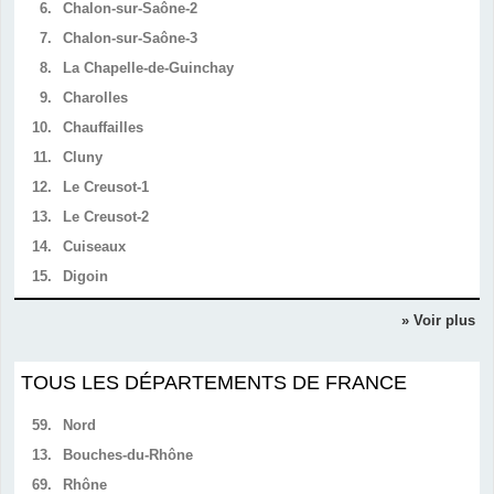
6.
Chalon-sur-Saône-2
7.
Chalon-sur-Saône-3
8.
La Chapelle-de-Guinchay
9.
Charolles
10.
Chauffailles
11.
Cluny
12.
Le Creusot-1
13.
Le Creusot-2
14.
Cuiseaux
15.
Digoin
» Voir plus
TOUS LES DÉPARTEMENTS DE FRANCE
59.
Nord
13.
Bouches-du-Rhône
69.
Rhône