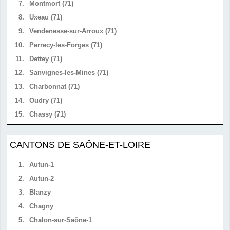
7.
Montmort (71)
8.
Uxeau (71)
9.
Vendenesse-sur-Arroux (71)
10.
Perrecy-les-Forges (71)
11.
Dettey (71)
12.
Sanvignes-les-Mines (71)
13.
Charbonnat (71)
14.
Oudry (71)
15.
Chassy (71)
CANTONS DE SAÔNE-ET-LOIRE
1.
Autun-1
2.
Autun-2
3.
Blanzy
4.
Chagny
5.
Chalon-sur-Saône-1