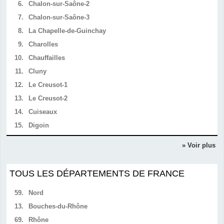
6.
Chalon-sur-Saône-2
7.
Chalon-sur-Saône-3
8.
La Chapelle-de-Guinchay
9.
Charolles
10.
Chauffailles
11.
Cluny
12.
Le Creusot-1
13.
Le Creusot-2
14.
Cuiseaux
15.
Digoin
» Voir plus
TOUS LES DÉPARTEMENTS DE FRANCE
59.
Nord
13.
Bouches-du-Rhône
69.
Rhône