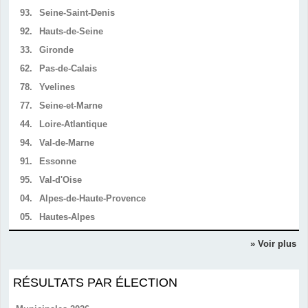
93.
Seine-Saint-Denis
92.
Hauts-de-Seine
33.
Gironde
62.
Pas-de-Calais
78.
Yvelines
77.
Seine-et-Marne
44.
Loire-Atlantique
94.
Val-de-Marne
91.
Essonne
95.
Val-d'Oise
04.
Alpes-de-Haute-Provence
05.
Hautes-Alpes
» Voir plus
RÉSULTATS PAR ÉLECTION