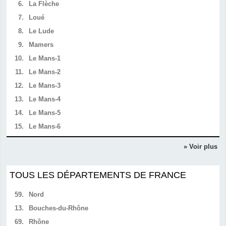
6.
La Flèche
7.
Loué
8.
Le Lude
9.
Mamers
10.
Le Mans-1
11.
Le Mans-2
12.
Le Mans-3
13.
Le Mans-4
14.
Le Mans-5
15.
Le Mans-6
» Voir plus
TOUS LES DÉPARTEMENTS DE FRANCE
59.
Nord
13.
Bouches-du-Rhône
69.
Rhône