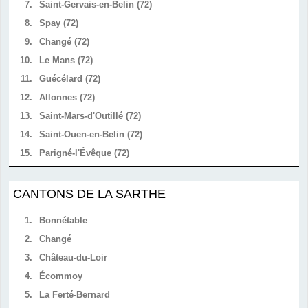
7.
Saint-Gervais-en-Belin (72)
8.
Spay (72)
9.
Changé (72)
10.
Le Mans (72)
11.
Guécélard (72)
12.
Allonnes (72)
13.
Saint-Mars-d'Outillé (72)
14.
Saint-Ouen-en-Belin (72)
15.
Parigné-l'Évêque (72)
CANTONS DE LA SARTHE
1.
Bonnétable
2.
Changé
3.
Château-du-Loir
4.
Écommoy
5.
La Ferté-Bernard