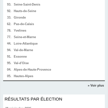
93.
Seine-Saint-Denis
92.
Hauts-de-Seine
33.
Gironde
62.
Pas-de-Calais
78.
Yvelines
77.
Seine-et-Marne
44.
Loire-Atlantique
94.
Val-de-Marne
91.
Essonne
95.
Val-d'Oise
04.
Alpes-de-Haute-Provence
05.
Hautes-Alpes
» Voir plus
RÉSULTATS PAR ÉLECTION