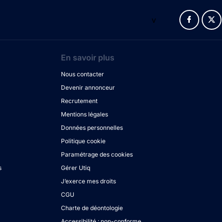
v
En savoir plus
Nous contacter
Devenir annonceur
Recrutement
Mentions légales
Données personnelles
Politique cookie
Paramétrage des cookies
s
Gérer Utiq
J’exerce mes droits
CGU
Charte de déontologie
Accessibilité : non-conforme