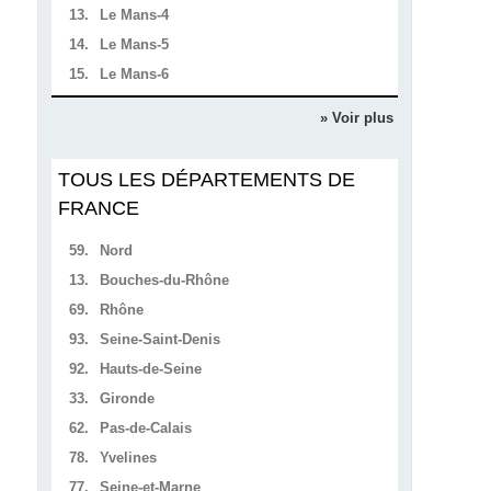
13.
Le Mans-4
14.
Le Mans-5
15.
Le Mans-6
» Voir plus
TOUS LES DÉPARTEMENTS DE
FRANCE
59.
Nord
13.
Bouches-du-Rhône
69.
Rhône
93.
Seine-Saint-Denis
92.
Hauts-de-Seine
33.
Gironde
62.
Pas-de-Calais
78.
Yvelines
77.
Seine-et-Marne