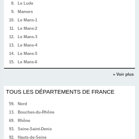
8.
Le Lude
9.
Mamers
10.
Le Mans-1
11.
Le Mans-2
12.
Le Mans-3
13.
Le Mans-4
14.
Le Mans-5
15.
Le Mans-6
» Voir plus
TOUS LES DÉPARTEMENTS DE FRANCE
59.
Nord
13.
Bouches-du-Rhône
69.
Rhône
93.
Seine-Saint-Denis
92.
Hauts-de-Seine