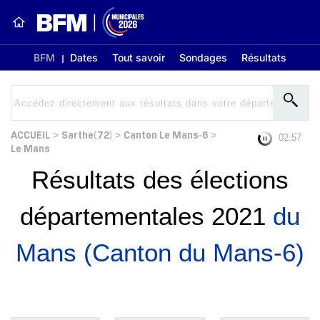
BFM
Dates
Tout savoir
Sondages
Résultats
ACCUEIL
Sarthe(72)
Canton Le Mans-6
>
>
>
02:56
Le Mans
Résultats des élections
départementales 2021
du
Mans (Canton du Mans-6)