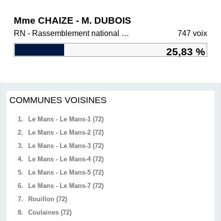
Mme CHAIZE - M. DUBOIS
RN - Rassemblement national et ses alliés
747 voix
25,83 %
COMMUNES VOISINES
1.
Le Mans - Le Mans-1 (72)
2.
Le Mans - Le Mans-2 (72)
3.
Le Mans - Le Mans-3 (72)
4.
Le Mans - Le Mans-4 (72)
5.
Le Mans - Le Mans-5 (72)
6.
Le Mans - Le Mans-7 (72)
7.
Rouillon (72)
8.
Coulaines (72)