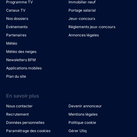
Programme TV
Immobilier neuf
Canaux TV
Portage salarial
Nos dossiers
Jeux-concours
Évènements
Règlements jeux-concours
Partenaires
Annonces légales
Météo
Météo des neiges
Newsletters BFM
Applications mobiles
Plan du site
En savoir plus
Nous contacter
Devenir annonceur
Recrutement
Mentions légales
Données personnelles
Politique cookie
Paramétrage des cookies
Gérer Utiq