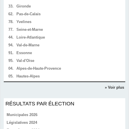
33.
Gironde
62.
Pas-de-Calais
78.
Yvelines
77.
Seine-et-Marne
44.
Loire-Atlantique
94.
Val-de-Marne
91.
Essonne
95.
Val-d'Oise
04.
Alpes-de-Haute-Provence
05.
Hautes-Alpes
» Voir plus
RÉSULTATS PAR ÉLECTION
Municipales 2026
Législatives 2024