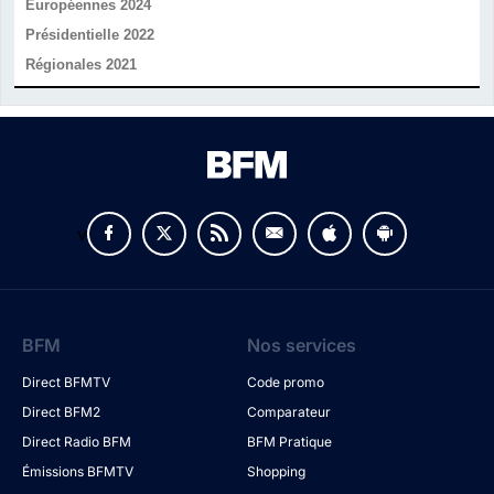
Européennes 2024
Présidentielle 2022
Régionales 2021
v
BFM
Nos services
Direct BFMTV
Code promo
Direct BFM2
Comparateur
Direct Radio BFM
BFM Pratique
Émissions BFMTV
Shopping