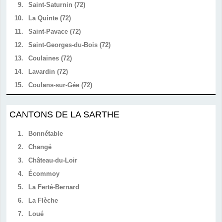
9.
Saint-Saturnin (72)
10.
La Quinte (72)
11.
Saint-Pavace (72)
12.
Saint-Georges-du-Bois (72)
13.
Coulaines (72)
14.
Lavardin (72)
15.
Coulans-sur-Gée (72)
CANTONS DE LA SARTHE
1.
Bonnétable
2.
Changé
3.
Château-du-Loir
4.
Écommoy
5.
La Ferté-Bernard
6.
La Flèche
7.
Loué