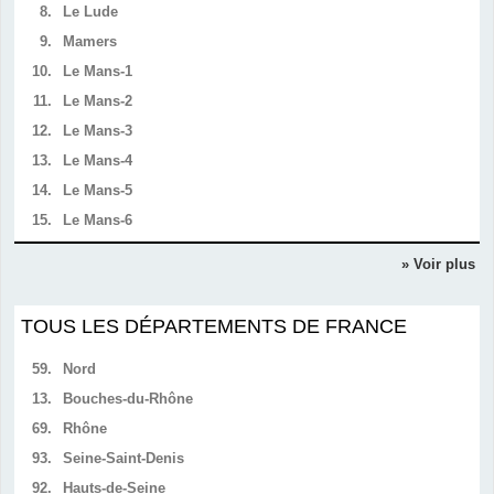
8.
Le Lude
9.
Mamers
10.
Le Mans-1
11.
Le Mans-2
12.
Le Mans-3
13.
Le Mans-4
14.
Le Mans-5
15.
Le Mans-6
» Voir plus
TOUS LES DÉPARTEMENTS DE FRANCE
59.
Nord
13.
Bouches-du-Rhône
69.
Rhône
93.
Seine-Saint-Denis
92.
Hauts-de-Seine