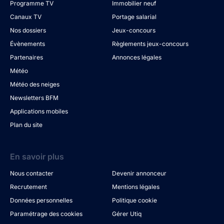
Programme TV
Immobilier neuf
Canaux TV
Portage salarial
Nos dossiers
Jeux-concours
Évènements
Règlements jeux-concours
Partenaires
Annonces légales
Météo
Météo des neiges
Newsletters BFM
Applications mobiles
Plan du site
En savoir plus
Nous contacter
Devenir annonceur
Recrutement
Mentions légales
Données personnelles
Politique cookie
Paramétrage des cookies
Gérer Utiq