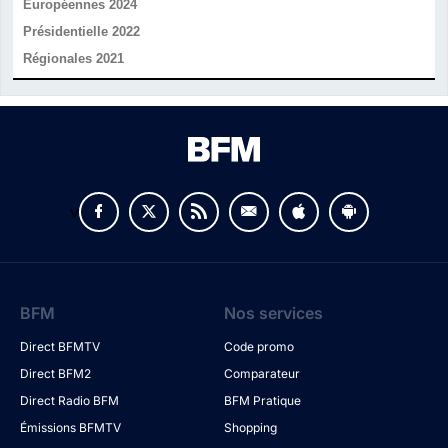
Européennes 2024
Présidentielle 2022
Régionales 2021
v
BFM
Nos services
Direct BFMTV
Code promo
Direct BFM2
Comparateur
Direct Radio BFM
BFM Pratique
Émissions BFMTV
Shopping