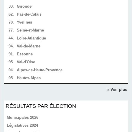
33.
Gironde
62.
Pas-de-Calais
78.
Yvelines
77.
Seine-et-Marne
44.
Loire-Atlantique
94.
Val-de-Marne
91.
Essonne
95.
Val-d'Oise
04.
Alpes-de-Haute-Provence
05.
Hautes-Alpes
» Voir plus
RÉSULTATS PAR ÉLECTION
Municipales 2026
Législatives 2024