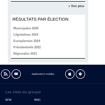
» Voir plus
RÉSULTATS PAR ÉLECTION
Municipales 2026
Législatives 2024
Européennes 2024
Présidentielle 2022
Régionales 2021
Applications mobiles
Les sites du groupe
BFM
RMC