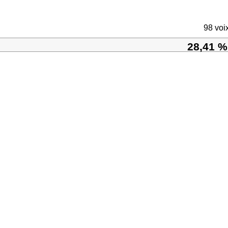
98 voi
28,41 %