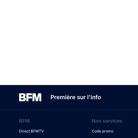
Première sur l'info
BFM
Nos services
Direct BFMTV
Code promo