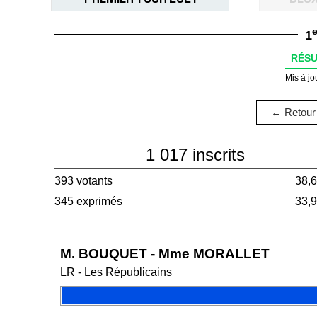
e
1
RÉSU
Mis à jo
← Retour 
1 017 inscrits
393 votants
38,
345 exprimés
33,
M. BOUQUET - Mme MORALLET
LR - Les Républicains