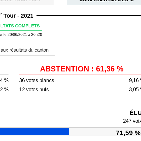
r
Tour - 2021
LTATS COMPLETS
ur le 20/06/2021 à 20h20
aux résultats du canton
ABSTENTION : 61,36 %
64 %
36 votes blancs
9,16
92 %
12 votes nuls
3,05
ÉL
247 voi
71,59 %