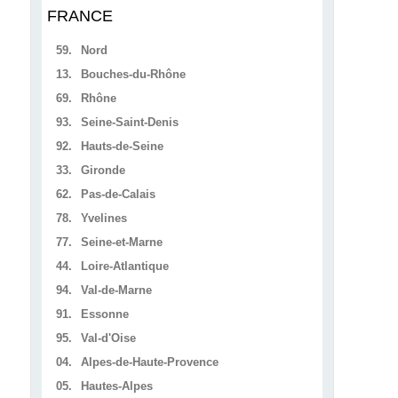
FRANCE
59.
Nord
13.
Bouches-du-Rhône
69.
Rhône
93.
Seine-Saint-Denis
92.
Hauts-de-Seine
33.
Gironde
62.
Pas-de-Calais
78.
Yvelines
77.
Seine-et-Marne
44.
Loire-Atlantique
94.
Val-de-Marne
91.
Essonne
95.
Val-d'Oise
04.
Alpes-de-Haute-Provence
05.
Hautes-Alpes