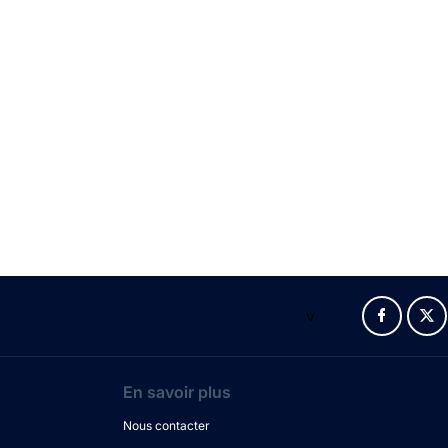
v
En savoir plus
Nous contacter