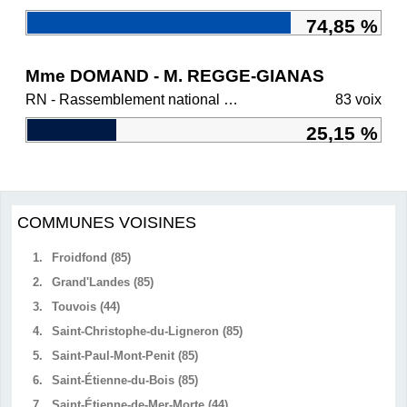
74,85 %
Mme DOMAND - M. REGGE-GIANAS
RN - Rassemblement national et ses alliés
83 voix
25,15 %
COMMUNES VOISINES
1.
Froidfond (85)
2.
Grand'Landes (85)
3.
Touvois (44)
4.
Saint-Christophe-du-Ligneron (85)
5.
Saint-Paul-Mont-Penit (85)
6.
Saint-Étienne-du-Bois (85)
7.
Saint-Étienne-de-Mer-Morte (44)