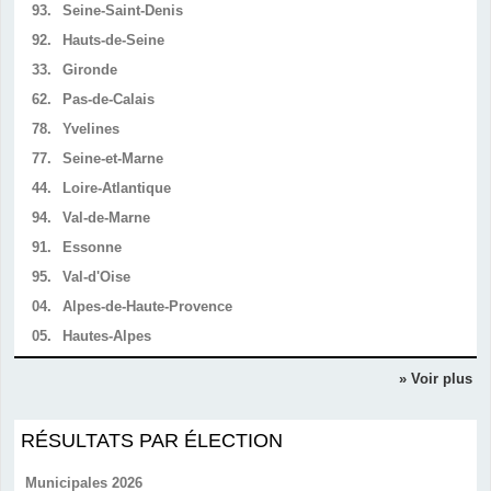
93.
Seine-Saint-Denis
92.
Hauts-de-Seine
33.
Gironde
62.
Pas-de-Calais
78.
Yvelines
77.
Seine-et-Marne
44.
Loire-Atlantique
94.
Val-de-Marne
91.
Essonne
95.
Val-d'Oise
04.
Alpes-de-Haute-Provence
05.
Hautes-Alpes
» Voir plus
RÉSULTATS PAR ÉLECTION
Municipales 2026