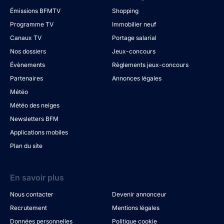
Émissions BFMTV
Shopping
Programme TV
Immobilier neuf
Canaux TV
Portage salarial
Nos dossiers
Jeux-concours
Évènements
Règlements jeux-concours
Partenaires
Annonces légales
Météo
Météo des neiges
Newsletters BFM
Applications mobiles
Plan du site
En savoir plus
Nous contacter
Devenir annonceur
Recrutement
Mentions légales
Données personnelles
Politique cookie