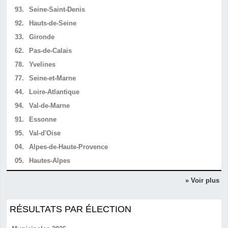
93.
Seine-Saint-Denis
92.
Hauts-de-Seine
33.
Gironde
62.
Pas-de-Calais
78.
Yvelines
77.
Seine-et-Marne
44.
Loire-Atlantique
94.
Val-de-Marne
91.
Essonne
95.
Val-d'Oise
04.
Alpes-de-Haute-Provence
05.
Hautes-Alpes
» Voir plus
RÉSULTATS PAR ÉLECTION