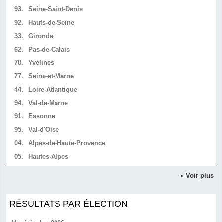
93.
Seine-Saint-Denis
92.
Hauts-de-Seine
33.
Gironde
62.
Pas-de-Calais
78.
Yvelines
77.
Seine-et-Marne
44.
Loire-Atlantique
94.
Val-de-Marne
91.
Essonne
95.
Val-d'Oise
04.
Alpes-de-Haute-Provence
05.
Hautes-Alpes
» Voir plus
RÉSULTATS PAR ÉLECTION