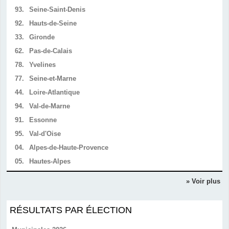
93.
Seine-Saint-Denis
92.
Hauts-de-Seine
33.
Gironde
62.
Pas-de-Calais
78.
Yvelines
77.
Seine-et-Marne
44.
Loire-Atlantique
94.
Val-de-Marne
91.
Essonne
95.
Val-d'Oise
04.
Alpes-de-Haute-Provence
05.
Hautes-Alpes
» Voir plus
RÉSULTATS PAR ÉLECTION