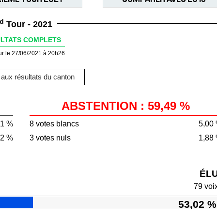
d
Tour - 2021
LTATS COMPLETS
ur le 27/06/2021 à 20h26
aux résultats du canton
ABSTENTION : 59,49 %
51 %
8 votes blancs
5,00
72 %
3 votes nuls
1,88
ÉL
79 voi
53,02 %