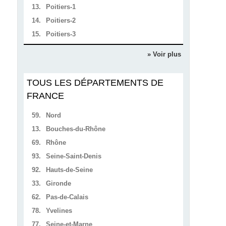
13.
Poitiers-1
14.
Poitiers-2
15.
Poitiers-3
» Voir plus
TOUS LES DÉPARTEMENTS DE
FRANCE
59.
Nord
13.
Bouches-du-Rhône
69.
Rhône
93.
Seine-Saint-Denis
92.
Hauts-de-Seine
33.
Gironde
62.
Pas-de-Calais
78.
Yvelines
77.
Seine-et-Marne