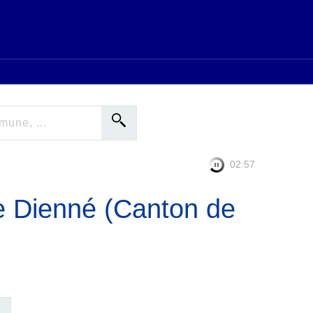
02:56
e Dienné (Canton de