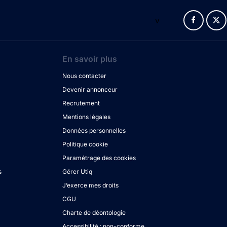
v
En savoir plus
Nous contacter
Devenir annonceur
Recrutement
Mentions légales
Données personnelles
Politique cookie
Paramétrage des cookies
s
Gérer Utiq
J’exerce mes droits
CGU
Charte de déontologie
Accessibilité : non-conforme