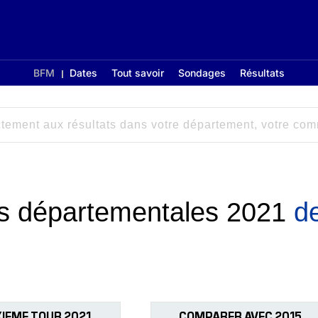
BFM
Dates
Tout savoir
Sondages
Résultats
ons départementales 2021
d
IEME TOUR 2021
COMPARER AVEC 2015