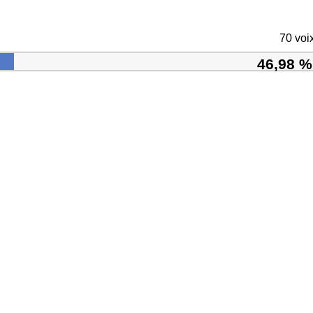
70 voi
46,98 %