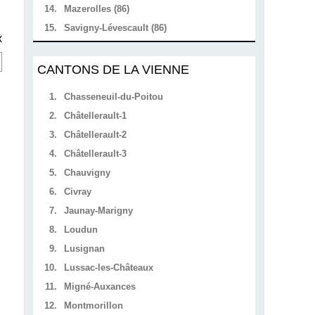
14.
Mazerolles (86)
15.
Savigny-Lévescault (86)
x
CANTONS DE LA VIENNE
1.
Chasseneuil-du-Poitou
2.
Châtellerault-1
3.
Châtellerault-2
4.
Châtellerault-3
5.
Chauvigny
6.
Civray
7.
Jaunay-Marigny
8.
Loudun
9.
Lusignan
10.
Lussac-les-Châteaux
11.
Migné-Auxances
12.
Montmorillon