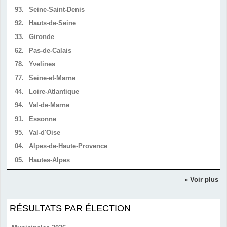
93.
Seine-Saint-Denis
92.
Hauts-de-Seine
33.
Gironde
62.
Pas-de-Calais
78.
Yvelines
77.
Seine-et-Marne
44.
Loire-Atlantique
94.
Val-de-Marne
91.
Essonne
95.
Val-d'Oise
04.
Alpes-de-Haute-Provence
05.
Hautes-Alpes
» Voir plus
RÉSULTATS PAR ÉLECTION