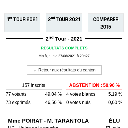
er
nd
1
TOUR 2021
2
TOUR 2021
COMPARER
2015
nd
2
Tour - 2021
RÉSULTATS COMPLETS
Mis à jour le 27/06/2021 à 20h27
← Retour aux résultats du canton
157 inscrits
ABSTENTION : 50,96 %
77 votants
49,04 %
4 votes blancs
5,19 %
73 exprimés
46,50 %
0 votes nuls
0,00 %
Mme POIRAT - M. TARANTOLA
ÉLU