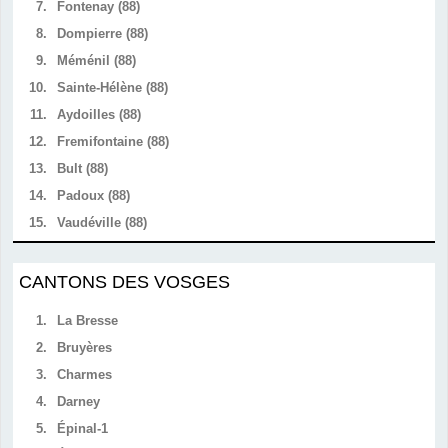
7.
Fontenay (88)
8.
Dompierre (88)
9.
Méménil (88)
10.
Sainte-Hélène (88)
11.
Aydoilles (88)
12.
Fremifontaine (88)
13.
Bult (88)
14.
Padoux (88)
15.
Vaudéville (88)
CANTONS DES VOSGES
1.
La Bresse
2.
Bruyères
3.
Charmes
4.
Darney
5.
Épinal-1