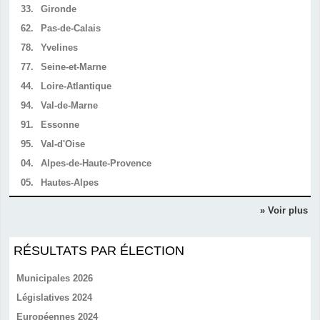
33.
Gironde
62.
Pas-de-Calais
78.
Yvelines
77.
Seine-et-Marne
44.
Loire-Atlantique
94.
Val-de-Marne
91.
Essonne
95.
Val-d'Oise
04.
Alpes-de-Haute-Provence
05.
Hautes-Alpes
» Voir plus
RÉSULTATS PAR ÉLECTION
Municipales 2026
Législatives 2024
Européennes 2024