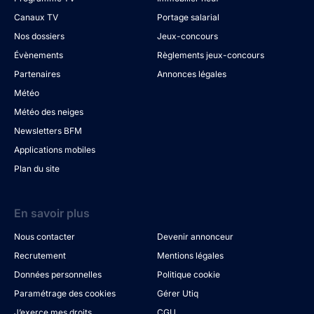
Canaux TV
Portage salarial
Nos dossiers
Jeux-concours
Évènements
Règlements jeux-concours
Partenaires
Annonces légales
Météo
Météo des neiges
Newsletters BFM
Applications mobiles
Plan du site
En savoir plus
Nous contacter
Devenir annonceur
Recrutement
Mentions légales
Données personnelles
Politique cookie
Paramétrage des cookies
Gérer Utiq
J’exerce mes droits
CGU