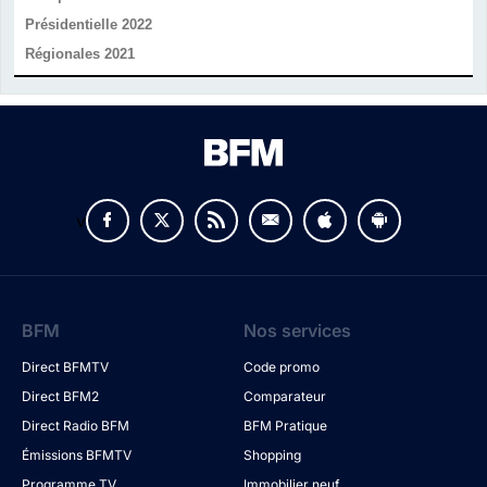
Présidentielle 2022
Régionales 2021
v
BFM
Nos services
Direct BFMTV
Code promo
Direct BFM2
Comparateur
Direct Radio BFM
BFM Pratique
Émissions BFMTV
Shopping
Programme TV
Immobilier neuf