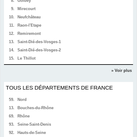
8.
Golbey
9.
Mirecourt
10.
Neufchâteau
11.
Raon-l'Etape
12.
Remiremont
13.
Saint-Dié-des-Vosges-1
14.
Saint-Dié-des-Vosges-2
15.
Le Thillot
» Voir plus
TOUS LES DÉPARTEMENTS DE FRANCE
59.
Nord
13.
Bouches-du-Rhône
69.
Rhône
93.
Seine-Saint-Denis
92.
Hauts-de-Seine