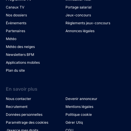
Canaux TV
Portage salarial
Nos dossiers
Jeux-concours
Évènements
Règlements jeux-concours
Partenaires
Annonces légales
Météo
Météo des neiges
Newsletters BFM
Applications mobiles
Plan du site
En savoir plus
Nous contacter
Devenir annonceur
Recrutement
Mentions légales
Données personnelles
Politique cookie
Paramétrage des cookies
Gérer Utiq
J’exerce mes droits
CGU