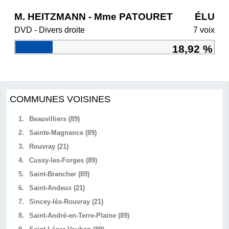
M. HEITZMANN - Mme PATOURET
ÉLU
DVD - Divers droite
7 voix
18,92 %
COMMUNES VOISINES
1.
Beauvilliers (89)
2.
Sainte-Magnance (89)
3.
Rouvray (21)
4.
Cussy-les-Forges (89)
5.
Saint-Brancher (89)
6.
Saint-Andeux (21)
7.
Sincey-lès-Rouvray (21)
8.
Saint-André-en-Terre-Plaine (89)