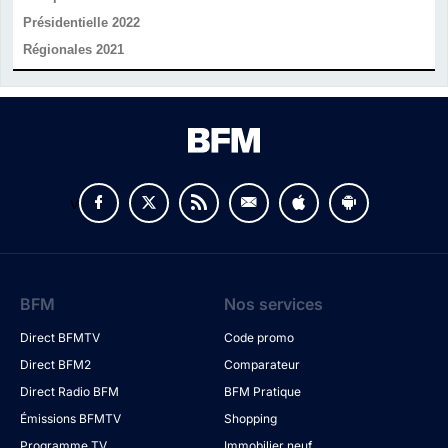
Présidentielle 2022
Régionales 2021
v
BFM
Nos services
Direct BFMTV
Code promo
Direct BFM2
Comparateur
Direct Radio BFM
BFM Pratique
Émissions BFMTV
Shopping
Programme TV
Immobilier neuf