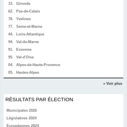
33.
Gironde
62.
Pas-de-Calais
78.
Yvelines
77.
Seine-et-Marne
44.
Loire-Atlantique
94.
Val-de-Marne
91.
Essonne
95.
Val-d'Oise
04.
Alpes-de-Haute-Provence
05.
Hautes-Alpes
» Voir plus
RÉSULTATS PAR ÉLECTION
Municipales 2026
Législatives 2024
Européennes 2024