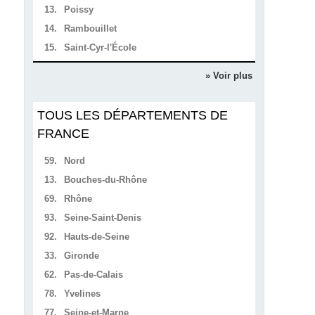
13.
Poissy
14.
Rambouillet
15.
Saint-Cyr-l'École
» Voir plus
TOUS LES DÉPARTEMENTS DE
FRANCE
59.
Nord
13.
Bouches-du-Rhône
69.
Rhône
93.
Seine-Saint-Denis
92.
Hauts-de-Seine
33.
Gironde
62.
Pas-de-Calais
78.
Yvelines
77.
Seine-et-Marne