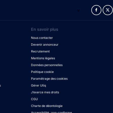
v
En savoir plus
Nous contacter
Devenir annonceur
Recrutement
Mentions légales
Données personnelles
Politique cookie
Paramétrage des cookies
s
Gérer Utiq
J’exerce mes droits
CGU
Charte de déontologie
Accessibilité : non-conforme