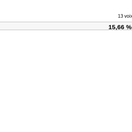
13 voi
15,66 %