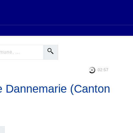
02:57
e Dannemarie (Canton