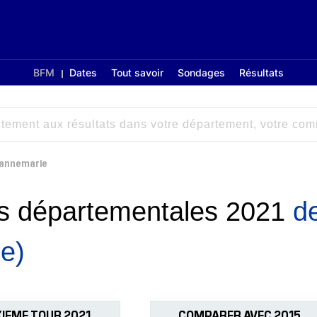
BFM
Dates
Tout savoir
Sondages
Résultats
annemarie
ons départementales 2021
d
e)
IEME TOUR 2021
COMPARER AVEC 2015