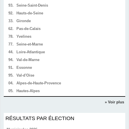
93.
Seine-Saint-Denis
92.
Hauts-de-Seine
33.
Gironde
62.
Pas-de-Calais
78.
Yvelines
77.
Seine-et-Marne
44.
Loire-Atlantique
94.
Val-de-Marne
91.
Essonne
95.
Val-d'Oise
04.
Alpes-de-Haute-Provence
05.
Hautes-Alpes
» Voir plus
RÉSULTATS PAR ÉLECTION