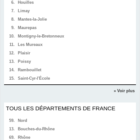
6.
Houilles
7.
Limay
8.
Mantes-la-Jolie
9.
Maurepas
10.
Montigny-le-Bretonneux
11.
Les Mureaux
12.
Plaisir
13.
Poissy
14.
Rambouillet
15.
Saint-Cyr-l'École
» Voir plus
TOUS LES DÉPARTEMENTS DE FRANCE
59.
Nord
13.
Bouches-du-Rhône
69.
Rhône