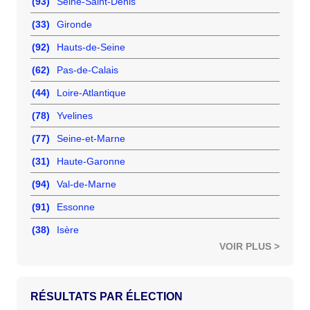
(93)
Seine-Saint-Denis
(33)
Gironde
(92)
Hauts-de-Seine
(62)
Pas-de-Calais
(44)
Loire-Atlantique
(78)
Yvelines
(77)
Seine-et-Marne
(31)
Haute-Garonne
(94)
Val-de-Marne
(91)
Essonne
(38)
Isère
VOIR PLUS >
RÉSULTATS PAR ÉLECTION