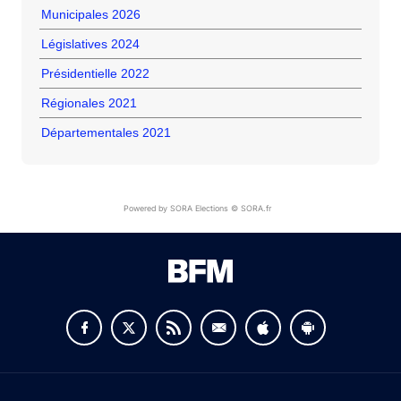
Municipales 2026
Législatives 2024
Présidentielle 2022
Régionales 2021
Départementales 2021
Powered by SORA Elections © SORA.fr