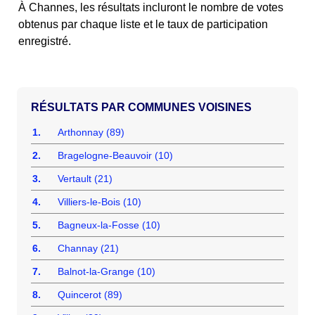
À Channes, les résultats incluront le nombre de votes
obtenus par chaque liste et le taux de participation
enregistré.
COMMUNES VOISINES
1.
Arthonnay (89)
2.
Bragelogne-Beauvoir (10)
3.
Vertault (21)
4.
Villiers-le-Bois (10)
5.
Bagneux-la-Fosse (10)
6.
Channay (21)
7.
Balnot-la-Grange (10)
8.
Quincerot (89)