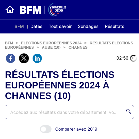
BFM
Dates
Tout savoir
Sondages
Résultats
BFM
>
ELECTIONS EUROPÉENNES 2024
>
RÉSULTATS ELECTIONS
EUROPÉENNES
>
AUBE (10)
>
CHANNES
02:56
RÉSULTATS ÉLECTIONS
EUROPÉENNES 2024 À
CHANNES (10)
Comparer avec 2019