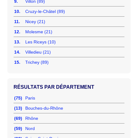
9.
Villon (89)
10.
Cruzy-le-Châtel (89)
11.
Nicey (21)
12.
Molesme (21)
13.
Les Riceys (10)
14.
Villedieu (21)
15.
Trichey (89)
RÉSULTATS PAR DÉPARTEMENT
(75)
Paris
(13)
Bouches-du-Rhône
(69)
Rhône
(59)
Nord