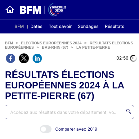
BFM
Dates
Tout savoir
Sondages
Résultats
BFM
>
ELECTIONS EUROPÉENNES 2024
>
RÉSULTATS ELECTIONS
EUROPÉENNES
>
BAS-RHIN (67)
>
LA PETITE-PIERRE
02:56
RÉSULTATS ÉLECTIONS
EUROPÉENNES 2024 À LA
PETITE-PIERRE (67)
Comparer avec 2019