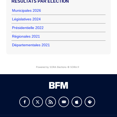
RÉSULTATS PAR ÉLECTION
Municipales 2026
Législatives 2024
Présidentielle 2022
Régionales 2021
Départementales 2021
Powered by SORA Elections © SORA.fr