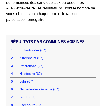
performances des candidats aux européennes.
À la Petite-Pierre, les résultats incluront le nombre de
votes obtenus par chaque liste et le taux de
participation enregistré.
COMMUNES VOISINES
1.
Erckartswiller (67)
2.
Zittersheim (67)
3.
Petersbach (67)
4.
Hinsbourg (67)
5.
Lohr (67)
6.
Neuwiller-lès-Saverne (67)
7.
Struth (67)
8.
Eschbourg (67)