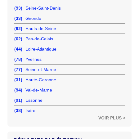
(93)
Seine-Saint-Denis
(33)
Gironde
(92)
Hauts-de-Seine
(62)
Pas-de-Calais
(44)
Loire-Atlantique
(78)
Yvelines
(77)
Seine-et-Marne
(31)
Haute-Garonne
(94)
Val-de-Marne
(91)
Essonne
(38)
Isère
VOIR PLUS >