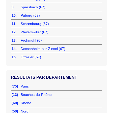
9.
Sparsbach (67)
10.
Puberg (67)
11.
Schœnbourg (67)
12.
Weiterswiller (67)
13.
Frohmuhl (67)
14.
Dossenheim-sur-Zinsel (67)
15.
Ottwiller (67)
RÉSULTATS PAR DÉPARTEMENT
(75)
Paris
(13)
Bouches-du-Rhône
(69)
Rhône
(59)
Nord