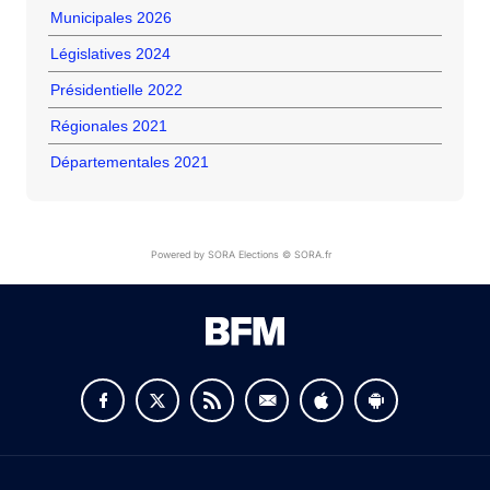
Municipales 2026
Législatives 2024
Présidentielle 2022
Régionales 2021
Départementales 2021
Powered by SORA Elections © SORA.fr