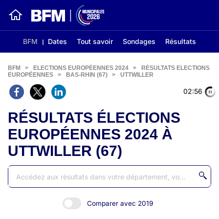
BFM
Dates
Tout savoir
Sondages
Résultats
BFM
>
ELECTIONS EUROPÉENNES 2024
>
RÉSULTATS ELECTIONS
EUROPÉENNES
>
BAS-RHIN (67)
>
UTTWILLER
02:56
RÉSULTATS ÉLECTIONS
EUROPÉENNES 2024 À
UTTWILLER (67)
Comparer avec 2019