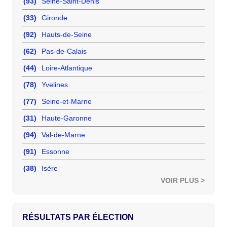
(93)
Seine-Saint-Denis
(33)
Gironde
(92)
Hauts-de-Seine
(62)
Pas-de-Calais
(44)
Loire-Atlantique
(78)
Yvelines
(77)
Seine-et-Marne
(31)
Haute-Garonne
(94)
Val-de-Marne
(91)
Essonne
(38)
Isère
VOIR PLUS >
RÉSULTATS PAR ÉLECTION