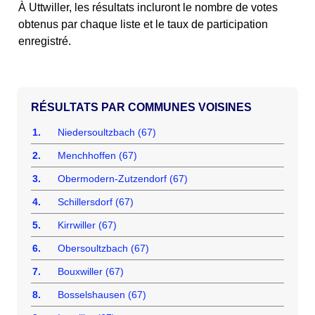
À Uttwiller, les résultats incluront le nombre de votes
obtenus par chaque liste et le taux de participation
enregistré.
COMMUNES VOISINES
1.
Niedersoultzbach (67)
2.
Menchhoffen (67)
3.
Obermodern-Zutzendorf (67)
4.
Schillersdorf (67)
5.
Kirrwiller (67)
6.
Obersoultzbach (67)
7.
Bouxwiller (67)
8.
Bosselshausen (67)