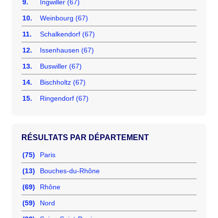
9.
Ingwiller (67)
10.
Weinbourg (67)
11.
Schalkendorf (67)
12.
Issenhausen (67)
13.
Buswiller (67)
14.
Bischholtz (67)
15.
Ringendorf (67)
RÉSULTATS PAR DÉPARTEMENT
(75)
Paris
(13)
Bouches-du-Rhône
(69)
Rhône
(59)
Nord