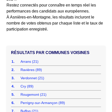
Restez connectés pour connaître en temps réel les
performances des candidats aux européennes.
À Asnières-en-Montagne, les résultats incluront le
nombre de votes obtenus par chaque liste et le taux de
participation enregistré.
COMMUNES VOISINES
1.
Arrans (21)
2.
Ravières (89)
3.
Verdonnet (21)
4.
Cry (89)
5.
Rougemont (21)
6.
Perrigny-sur-Armançon (89)
7.
Buffon (21)