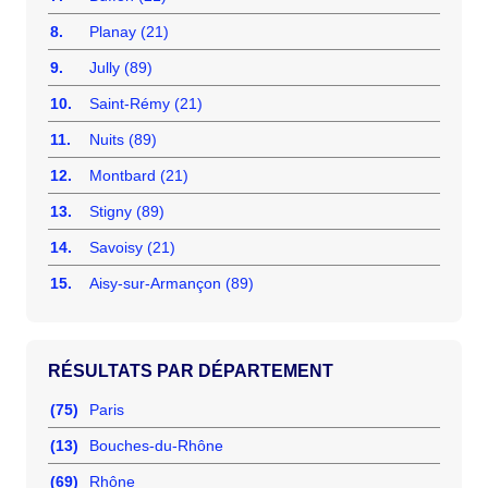
8.
Planay (21)
9.
Jully (89)
10.
Saint-Rémy (21)
11.
Nuits (89)
12.
Montbard (21)
13.
Stigny (89)
14.
Savoisy (21)
15.
Aisy-sur-Armançon (89)
RÉSULTATS PAR DÉPARTEMENT
(75)
Paris
(13)
Bouches-du-Rhône
(69)
Rhône