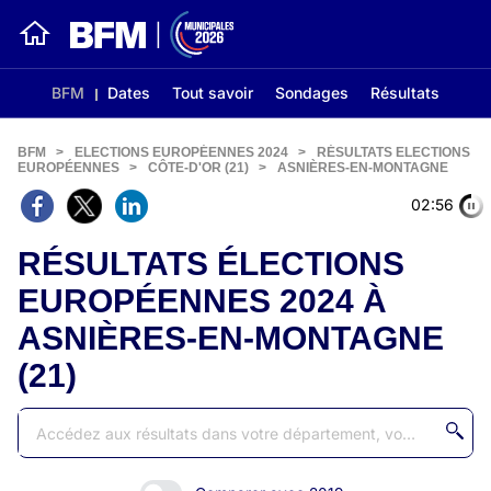
BFM
Dates
Tout savoir
Sondages
Résultats
BFM
>
ELECTIONS EUROPÉENNES 2024
>
RÉSULTATS ELECTIONS
EUROPÉENNES
>
CÔTE-D'OR (21)
>
ASNIÈRES-EN-MONTAGNE
02:56
RÉSULTATS ÉLECTIONS
EUROPÉENNES 2024 À
ASNIÈRES-EN-MONTAGNE
(21)