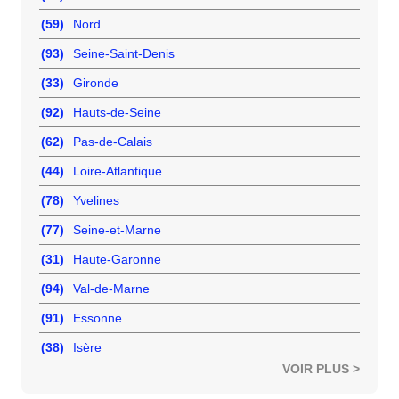
(59)
Nord
(93)
Seine-Saint-Denis
(33)
Gironde
(92)
Hauts-de-Seine
(62)
Pas-de-Calais
(44)
Loire-Atlantique
(78)
Yvelines
(77)
Seine-et-Marne
(31)
Haute-Garonne
(94)
Val-de-Marne
(91)
Essonne
(38)
Isère
VOIR PLUS >