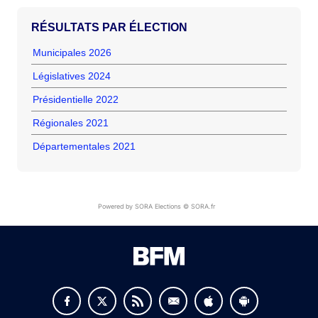
RÉSULTATS PAR ÉLECTION
Municipales 2026
Législatives 2024
Présidentielle 2022
Régionales 2021
Départementales 2021
Powered by SORA Elections © SORA.fr