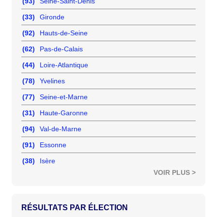
(93)
Seine-Saint-Denis
(33)
Gironde
(92)
Hauts-de-Seine
(62)
Pas-de-Calais
(44)
Loire-Atlantique
(78)
Yvelines
(77)
Seine-et-Marne
(31)
Haute-Garonne
(94)
Val-de-Marne
(91)
Essonne
(38)
Isère
VOIR PLUS >
RÉSULTATS PAR ÉLECTION