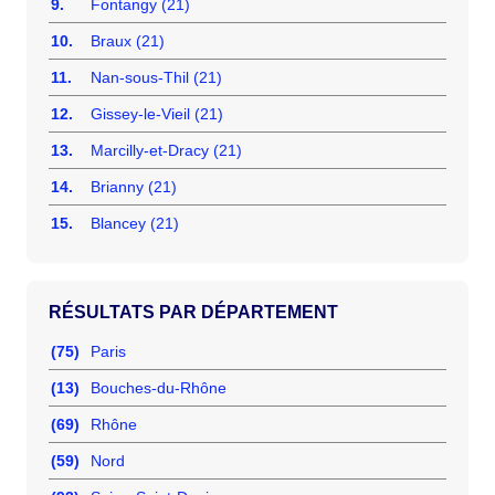
9.
Fontangy (21)
10.
Braux (21)
11.
Nan-sous-Thil (21)
12.
Gissey-le-Vieil (21)
13.
Marcilly-et-Dracy (21)
14.
Brianny (21)
15.
Blancey (21)
RÉSULTATS PAR DÉPARTEMENT
(75)
Paris
(13)
Bouches-du-Rhône
(69)
Rhône
(59)
Nord