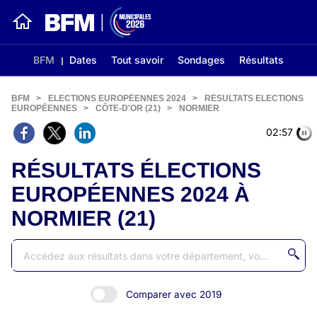
BFM
Dates
Tout savoir
Sondages
Résultats
BFM
>
ELECTIONS EUROPÉENNES 2024
>
RÉSULTATS ELECTIONS
EUROPÉENNES
>
CÔTE-D'OR (21)
>
NORMIER
02:56
RÉSULTATS ÉLECTIONS
EUROPÉENNES 2024 À
NORMIER (21)
Comparer avec 2019