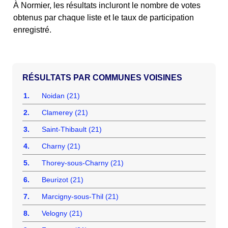
À Normier, les résultats incluront le nombre de votes
obtenus par chaque liste et le taux de participation
enregistré.
COMMUNES VOISINES
1.
Noidan (21)
2.
Clamerey (21)
3.
Saint-Thibault (21)
4.
Charny (21)
5.
Thorey-sous-Charny (21)
6.
Beurizot (21)
7.
Marcigny-sous-Thil (21)
8.
Velogny (21)