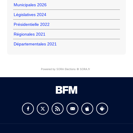
Municipales 2026
Législatives 2024
Présidentielle 2022
Régionales 2021
Départementales 2021
Powered by SORA Elections © SORA.fr