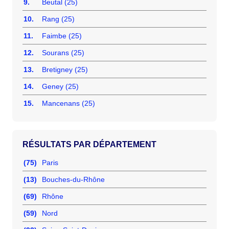
9.
Beutal (25)
10.
Rang (25)
11.
Faimbe (25)
12.
Sourans (25)
13.
Bretigney (25)
14.
Geney (25)
15.
Mancenans (25)
RÉSULTATS PAR DÉPARTEMENT
(75)
Paris
(13)
Bouches-du-Rhône
(69)
Rhône
(59)
Nord