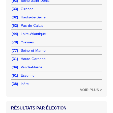
(93)
Seine-Saint-Denis
(33)
Gironde
(92)
Hauts-de-Seine
(62)
Pas-de-Calais
(44)
Loire-Atlantique
(78)
Yvelines
(77)
Seine-et-Marne
(31)
Haute-Garonne
(94)
Val-de-Marne
(91)
Essonne
(38)
Isère
VOIR PLUS >
RÉSULTATS PAR ÉLECTION