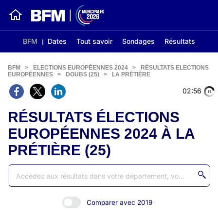
BFM
Dates
Tout savoir
Sondages
Résultats
BFM
>
ELECTIONS EUROPÉENNES 2024
>
RÉSULTATS ELECTIONS
EUROPÉENNES
>
DOUBS (25)
>
LA PRÉTIÈRE
02:56
RÉSULTATS ÉLECTIONS
EUROPÉENNES 2024 À LA
PRÉTIÈRE (25)
Comparer avec 2019