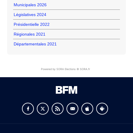
Municipales 2026
Législatives 2024
Présidentielle 2022
Régionales 2021
Départementales 2021
Powered by SORA Elections © SORA.fr