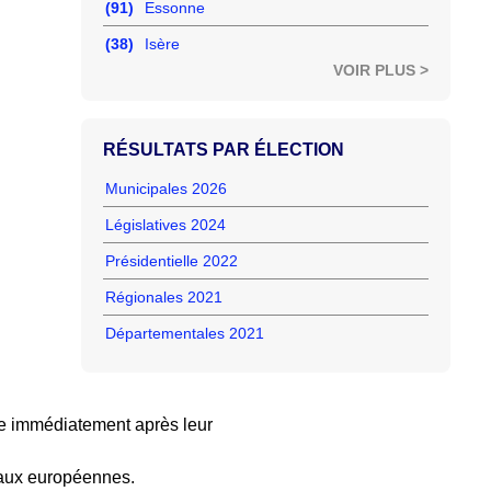
(91)
Essonne
(38)
Isère
VOIR PLUS >
RÉSULTATS PAR ÉLECTION
Municipales 2026
Législatives 2024
Présidentielle 2022
Régionales 2021
Départementales 2021
e immédiatement après leur
 aux européennes.