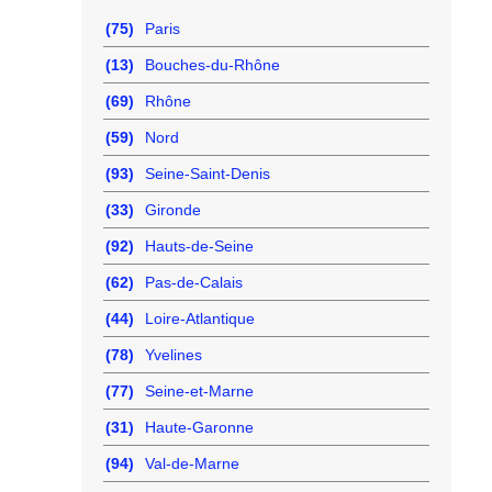
(75)
Paris
(13)
Bouches-du-Rhône
(69)
Rhône
(59)
Nord
(93)
Seine-Saint-Denis
(33)
Gironde
(92)
Hauts-de-Seine
(62)
Pas-de-Calais
(44)
Loire-Atlantique
(78)
Yvelines
(77)
Seine-et-Marne
(31)
Haute-Garonne
(94)
Val-de-Marne