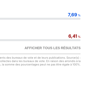
7,69
%
6,41
%
AFFICHER TOUS LES RÉSULTATS
nts des bureaux de vote et de leurs publications. Source(s) :
 collectes dans les bureaux de vote. En raison des arrondis à la
, la somme des pourcentages peut ne pas être égale à 100%.