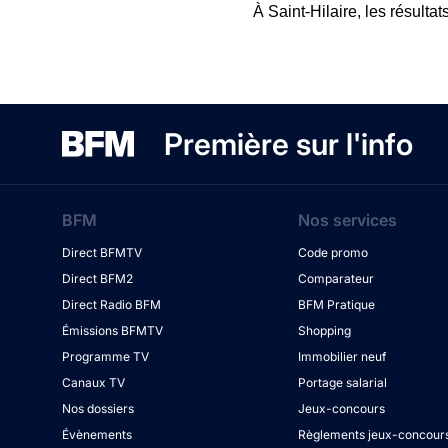
À Saint-Hilaire, les résulta
Première sur l'info
BFM
Nos services
Direct BFMTV
Code promo
Direct BFM2
Comparateur
Direct Radio BFM
BFM Pratique
Émissions BFMTV
Shopping
Programme TV
Immobilier neuf
Canaux TV
Portage salarial
Nos dossiers
Jeux-concours
Évènements
Règlements jeux-concour