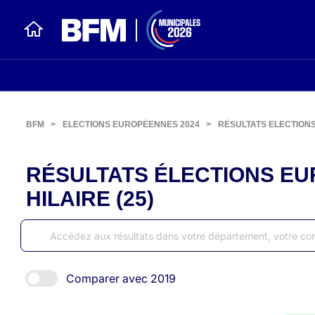
BFM
>
ELECTIONS EUROPÉENNES 2024
>
RÉSULTATS ELECTION
RÉSULTATS ÉLECTIONS EUR
HILAIRE (25)
Comparer avec 2019