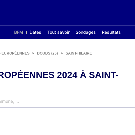
BFM
Dates
Tout savoir
Sondages
Résultats
S EUROPÉENNES
>
DOUBS (25)
>
SAINT-HILAIRE
OPÉENNES 2024 À SAINT-