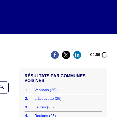
02:56
COMMUNES
VOISINES
1.
Vennans (25)
2.
L'Écouvotte (25)
3.
Le Puy (25)
4.
Roulans (25)