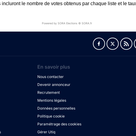
ts incluront le nombre de votes obtenus par chaque liste et le taux
Powered by SORA Elections © SORA.fr
En savoir plus
Nous contacter
Devenir annonceur
Recrutement
Mentions légales
Données personnelles
Politique cookie
Paramétrage des cookies
s
Gérer Utiq