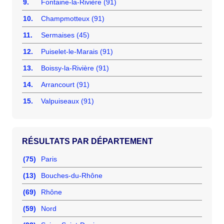
9.
Fontaine-la-Rivière (91)
10.
Champmotteux (91)
11.
Sermaises (45)
12.
Puiselet-le-Marais (91)
13.
Boissy-la-Rivière (91)
14.
Arrancourt (91)
15.
Valpuiseaux (91)
RÉSULTATS PAR DÉPARTEMENT
(75)
Paris
(13)
Bouches-du-Rhône
(69)
Rhône
(59)
Nord