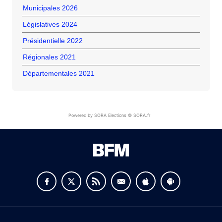
Municipales 2026
Législatives 2024
Présidentielle 2022
Régionales 2021
Départementales 2021
Powered by SORA Elections © SORA.fr