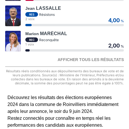
LASSALLE
Jean
Résistons
RES
2 voix
4,00
%
MARÉCHAL
Marion
Reconquête
REC
1 voix
2,00
%
AFFICHER TOUS LES RÉSULTATS
Résultats réels conditionnés aux dépouillements des bureaux de vote et de
leurs publications. Source(s) : Ministère de l'Intérieur, Préfectures et/ou
collectes dans les bureaux de vote. En raison des arrondis à la deuxième
décimale, la somme des pourcentages peut ne pas être égale à 100%.
Découvrez les résultats des élections européennes
2024 dans la commune de Roinvilliers immédiatement
après leur annonce, le soir du 9 juin 2024.
Restez connectés pour connaître en temps réel les
performances des candidats aux européennes.