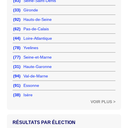
(93)
Seine-Saint-Denis
(33)
Gironde
(92)
Hauts-de-Seine
(62)
Pas-de-Calais
(44)
Loire-Atlantique
(78)
Yvelines
(77)
Seine-et-Marne
(31)
Haute-Garonne
(94)
Val-de-Marne
(91)
Essonne
(38)
Isère
VOIR PLUS >
RÉSULTATS PAR ÉLECTION