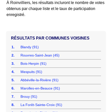
À Roinvilliers, les résultats incluront le nombre de votes
obtenus par chaque liste et le taux de participation
enregistré.
COMMUNES VOISINES
1.
Blandy (91)
2.
Rouvres-Saint-Jean (45)
3.
Bois-Herpin (91)
4.
Mespuits (91)
5.
Abbéville-la-Rivière (91)
6.
Marolles-en-Beauce (91)
7.
Brouy (91)
8.
La Forêt-Sainte-Croix (91)