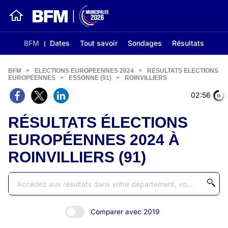
BFM
Dates
Tout savoir
Sondages
Résultats
BFM
>
ELECTIONS EUROPÉENNES 2024
>
RÉSULTATS ELECTIONS
EUROPÉENNES
>
ESSONNE (91)
>
ROINVILLIERS
02:56
RÉSULTATS ÉLECTIONS
EUROPÉENNES 2024 À
ROINVILLIERS (91)
Comparer avec 2019