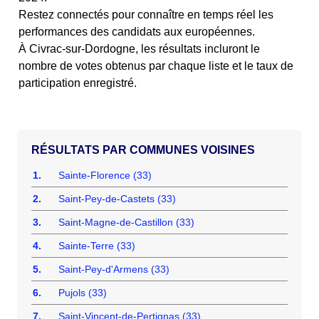
Restez connectés pour connaître en temps réel les
performances des candidats aux européennes.
À Civrac-sur-Dordogne, les résultats incluront le
nombre de votes obtenus par chaque liste et le taux de
participation enregistré.
COMMUNES VOISINES
1.
Sainte-Florence (33)
2.
Saint-Pey-de-Castets (33)
3.
Saint-Magne-de-Castillon (33)
4.
Sainte-Terre (33)
5.
Saint-Pey-d'Armens (33)
6.
Pujols (33)
7.
Saint-Vincent-de-Pertignas (33)