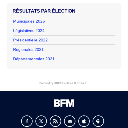
RÉSULTATS PAR ÉLECTION
Municipales 2026
Législatives 2024
Présidentielle 2022
Régionales 2021
Départementales 2021
Powered by SORA Elections © SORA.fr