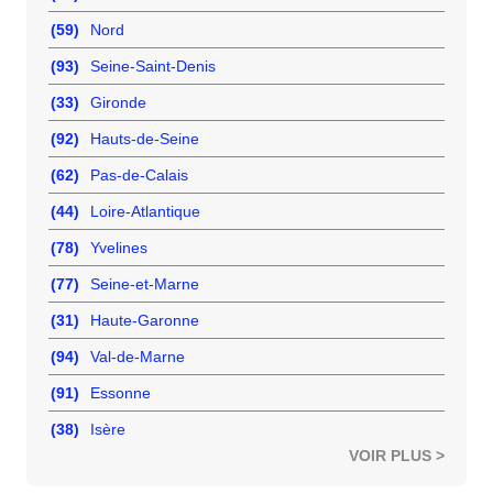
(59)
Nord
(93)
Seine-Saint-Denis
(33)
Gironde
(92)
Hauts-de-Seine
(62)
Pas-de-Calais
(44)
Loire-Atlantique
(78)
Yvelines
(77)
Seine-et-Marne
(31)
Haute-Garonne
(94)
Val-de-Marne
(91)
Essonne
(38)
Isère
VOIR PLUS >