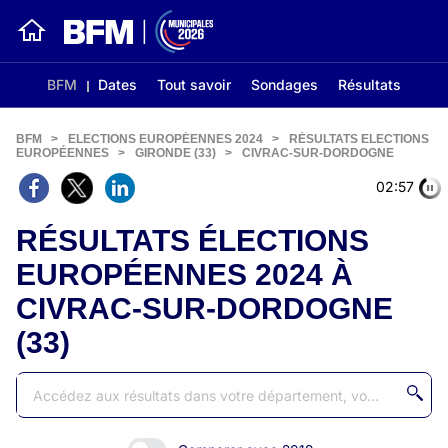
BFM
Dates
Tout savoir
Sondages
Résultats
BFM
>
ELECTIONS EUROPÉENNES 2024
>
RÉSULTATS ELECTIONS
EUROPÉENNES
>
GIRONDE (33)
>
CIVRAC-SUR-DORDOGNE
02:56
RÉSULTATS ÉLECTIONS
EUROPÉENNES 2024 À
CIVRAC-SUR-DORDOGNE
(33)