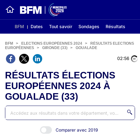
BFM
Dates
Tout savoir
Sondages
Résultats
BFM
>
ELECTIONS EUROPÉENNES 2024
>
RÉSULTATS ELECTIONS
EUROPÉENNES
>
GIRONDE (33)
>
GOUALADE
02:56
RÉSULTATS ÉLECTIONS
EUROPÉENNES 2024 À
GOUALADE (33)
Comparer avec 2019