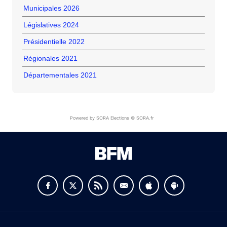
Municipales 2026
Législatives 2024
Présidentielle 2022
Régionales 2021
Départementales 2021
Powered by SORA Elections © SORA.fr