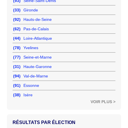
(93)
Seine-Saint-Denis
(33)
Gironde
(92)
Hauts-de-Seine
(62)
Pas-de-Calais
(44)
Loire-Atlantique
(78)
Yvelines
(77)
Seine-et-Marne
(31)
Haute-Garonne
(94)
Val-de-Marne
(91)
Essonne
(38)
Isère
VOIR PLUS >
RÉSULTATS PAR ÉLECTION