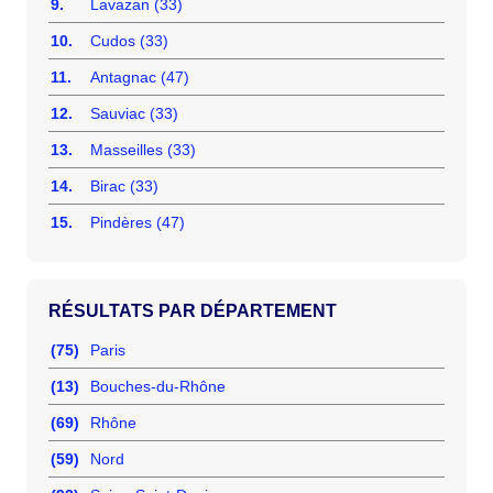
9.
Lavazan (33)
10.
Cudos (33)
11.
Antagnac (47)
12.
Sauviac (33)
13.
Masseilles (33)
14.
Birac (33)
15.
Pindères (47)
RÉSULTATS PAR DÉPARTEMENT
(75)
Paris
(13)
Bouches-du-Rhône
(69)
Rhône
(59)
Nord