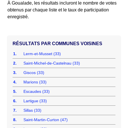
À Goualade, les résultats incluront le nombre de votes
obtenus par chaque liste et le taux de participation
enregistré.
COMMUNES VOISINES
1.
Lerm-et-Musset (33)
2.
Saint-Michel-de-Castelnau (33)
3.
Giscos (33)
4.
Marions (33)
5.
Escaudes (33)
6.
Lartigue (33)
7.
Sillas (33)
8.
Saint-Martin-Curton (47)