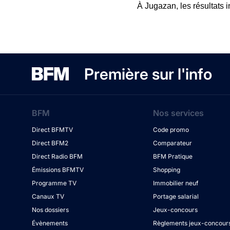
À Jugazan, les résultats i
Première sur l'info
BFM
Nos services
Direct BFMTV
Code promo
Direct BFM2
Comparateur
Direct Radio BFM
BFM Pratique
Émissions BFMTV
Shopping
Programme TV
Immobilier neuf
Canaux TV
Portage salarial
Nos dossiers
Jeux-concours
Évènements
Règlements jeux-concour