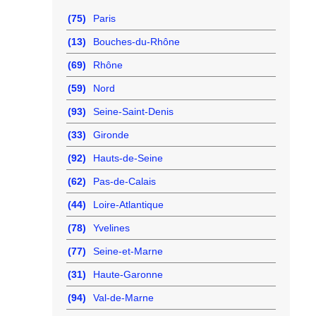
(75)
Paris
(13)
Bouches-du-Rhône
(69)
Rhône
(59)
Nord
(93)
Seine-Saint-Denis
(33)
Gironde
(92)
Hauts-de-Seine
(62)
Pas-de-Calais
(44)
Loire-Atlantique
(78)
Yvelines
(77)
Seine-et-Marne
(31)
Haute-Garonne
(94)
Val-de-Marne