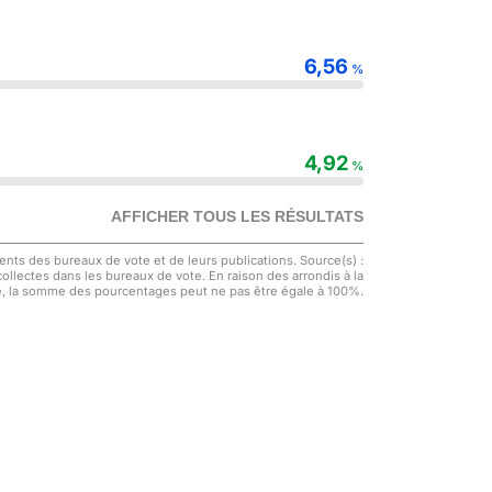
6,56
%
4,92
%
AFFICHER TOUS LES RÉSULTATS
nts des bureaux de vote et de leurs publications. Source(s) :
 collectes dans les bureaux de vote. En raison des arrondis à la
, la somme des pourcentages peut ne pas être égale à 100%.