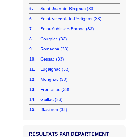
5.
Saint-Jean-de-Blaignac (33)
6.
Saint-Vincent-de-Pertignas (33)
7.
Saint-Aubin-de-Branne (33)
8.
Courpiac (33)
9.
Romagne (33)
10.
Cessac (33)
11.
Lugaignac (33)
12.
Mérignas (33)
13.
Frontenac (33)
14.
Guillac (33)
15.
Blasimon (33)
RÉSULTATS PAR DÉPARTEMENT