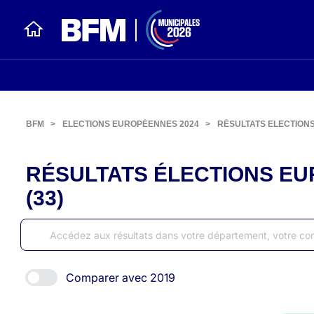
BFM
>
ELECTIONS EUROPÉENNES 2024
>
RÉSULTATS ELECTION
RÉSULTATS ÉLECTIONS EU
(33)
Comparer avec 2019