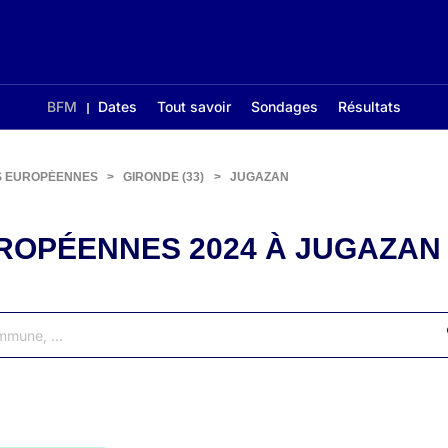
BFM
Dates
Tout savoir
Sondages
Résultats
S EUROPÉENNES
>
GIRONDE (33)
>
JUGAZAN
ROPÉENNES 2024 À JUGAZAN