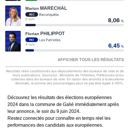
MARÉCHAL
Marion
Reconquête
REC
5 voix
8,06
%
PHILIPPOT
Florian
Les Patriotes
PAT
4 voix
6,45
%
AFFICHER TOUS LES RÉSULTATS
Résultats réels conditionnés aux dépouillements des bureaux de vote et de
leurs publications. Source(s) : Ministère de l'Intérieur, Préfectures et/ou
collectes dans les bureaux de vote. En raison des arrondis à la deuxième
décimale, la somme des pourcentages peut ne pas être égale à 100%.
Découvrez les résultats des élections européennes
2024 dans la commune de Galié immédiatement après
leur annonce, le soir du 9 juin 2024.
Restez connectés pour connaître en temps réel les
performances des candidats aux européennes.