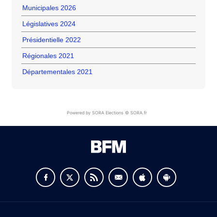
Municipales 2026
Législatives 2024
Présidentielle 2022
Régionales 2021
Départementales 2021
Powered by SORA Elections © SORA.fr