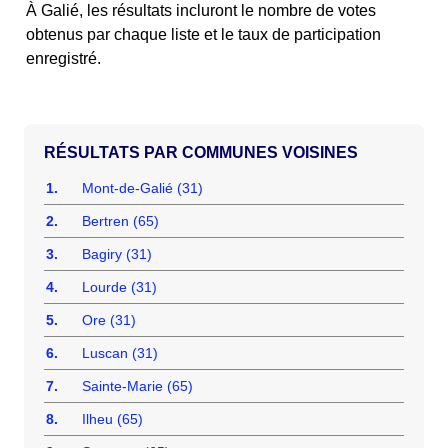
À Galié, les résultats incluront le nombre de votes
obtenus par chaque liste et le taux de participation
enregistré.
COMMUNES VOISINES
1.
Mont-de-Galié (31)
2.
Bertren (65)
3.
Bagiry (31)
4.
Lourde (31)
5.
Ore (31)
6.
Luscan (31)
7.
Sainte-Marie (65)
8.
Ilheu (65)