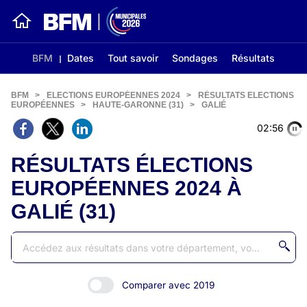
BFM
Dates
Tout savoir
Sondages
Résultats
BFM
>
ELECTIONS EUROPÉENNES 2024
>
RÉSULTATS ELECTIONS
EUROPÉENNES
>
HAUTE-GARONNE (31)
>
GALIÉ
02:56
RÉSULTATS ÉLECTIONS
EUROPÉENNES 2024 À
GALIÉ (31)
Comparer avec 2019