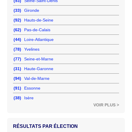
(93)
Seine-Saint-Denis
(33)
Gironde
(92)
Hauts-de-Seine
(62)
Pas-de-Calais
(44)
Loire-Atlantique
(78)
Yvelines
(77)
Seine-et-Marne
(31)
Haute-Garonne
(94)
Val-de-Marne
(91)
Essonne
(38)
Isère
VOIR PLUS >
RÉSULTATS PAR ÉLECTION