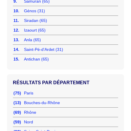
9.
Samuran (65)
10.
Génos (31)
11.
Siradan (65)
12.
Izaourt (65)
13.
Anla (65)
14.
Saint-Pé-d'Ardet (31)
15.
Antichan (65)
RÉSULTATS PAR DÉPARTEMENT
(75)
Paris
(13)
Bouches-du-Rhône
(69)
Rhône
(59)
Nord