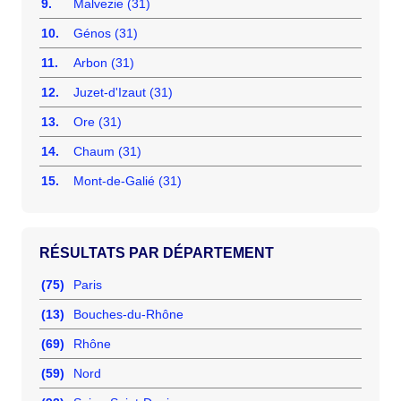
9.
Malvezie (31)
10.
Génos (31)
11.
Arbon (31)
12.
Juzet-d'Izaut (31)
13.
Ore (31)
14.
Chaum (31)
15.
Mont-de-Galié (31)
RÉSULTATS PAR DÉPARTEMENT
(75)
Paris
(13)
Bouches-du-Rhône
(69)
Rhône
(59)
Nord