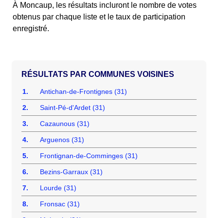
À Moncaup, les résultats incluront le nombre de votes
obtenus par chaque liste et le taux de participation
enregistré.
COMMUNES VOISINES
1.
Antichan-de-Frontignes (31)
2.
Saint-Pé-d'Ardet (31)
3.
Cazaunous (31)
4.
Arguenos (31)
5.
Frontignan-de-Comminges (31)
6.
Bezins-Garraux (31)
7.
Lourde (31)
8.
Fronsac (31)