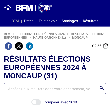
BFM
Dates
Tout savoir
Sondages
Résultats
BFM
>
ELECTIONS EUROPÉENNES 2024
>
RÉSULTATS ELECTIONS
EUROPÉENNES
>
HAUTE-GARONNE (31)
>
MONCAUP
02:56
RÉSULTATS ÉLECTIONS
EUROPÉENNES 2024 À
MONCAUP (31)
Comparer avec 2019