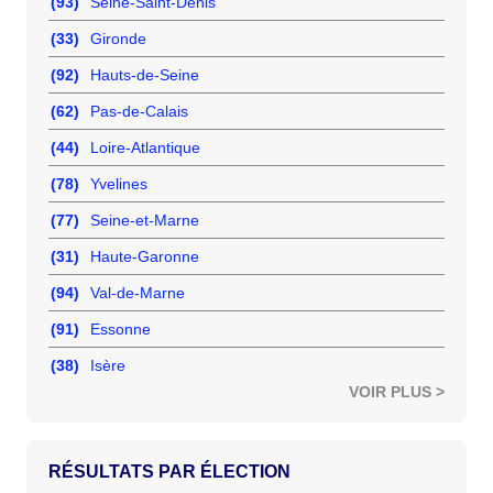
(93)
Seine-Saint-Denis
(33)
Gironde
(92)
Hauts-de-Seine
(62)
Pas-de-Calais
(44)
Loire-Atlantique
(78)
Yvelines
(77)
Seine-et-Marne
(31)
Haute-Garonne
(94)
Val-de-Marne
(91)
Essonne
(38)
Isère
VOIR PLUS >
RÉSULTATS PAR ÉLECTION