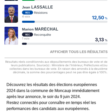
LASSALLE
Jean
Résistons
RES
4 voix
12,50
%
MARÉCHAL
Marion
Reconquête
REC
1 voix
3,13
%
AFFICHER TOUS LES RÉSULTATS
Résultats réels conditionnés aux dépouillements des bureaux de vote et de
leurs publications. Source(s) : Ministère de l'Intérieur, Préfectures et/ou
collectes dans les bureaux de vote. En raison des arrondis à la deuxième
décimale, la somme des pourcentages peut ne pas être égale à 100%.
Découvrez les résultats des élections européennes
2024 dans la commune de Moncaup immédiatement
après leur annonce, le soir du 9 juin 2024.
Restez connectés pour connaître en temps réel les
performances des candidats aux européennes.