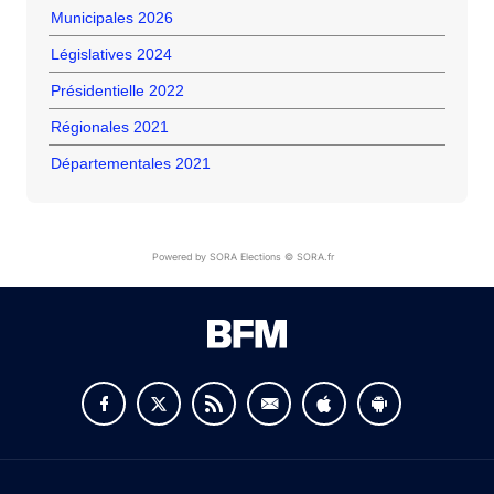
Municipales 2026
Législatives 2024
Présidentielle 2022
Régionales 2021
Départementales 2021
Powered by SORA Elections © SORA.fr