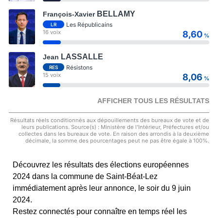
BELLAMY
François-Xavier
Les Républicains
LR
16 voix
8,60
%
LASSALLE
Jean
Résistons
RES
15 voix
8,06
%
AFFICHER TOUS LES RÉSULTATS
Résultats réels conditionnés aux dépouillements des bureaux de vote et de
leurs publications. Source(s) : Ministère de l'Intérieur, Préfectures et/ou
collectes dans les bureaux de vote. En raison des arrondis à la deuxième
décimale, la somme des pourcentages peut ne pas être égale à 100%.
Découvrez les résultats des élections européennes
2024 dans la commune de Saint-Béat-Lez
immédiatement après leur annonce, le soir du 9 juin
2024.
Restez connectés pour connaître en temps réel les