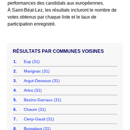
performances des candidats aux européennes.
À Saint-Béat-Lez, les résultats incluront le nombre de
votes obtenus par chaque liste et le taux de
participation enregistré.
COMMUNES VOISINES
1.
Eup (31)
2.
Marignac (31)
3.
Argut-Dessous (31)
4.
Arlos (31)
5.
Bezins-Garraux (31)
6.
Chaum (31)
7.
Cierp-Gaud (31)
8.
Burgalays (31)