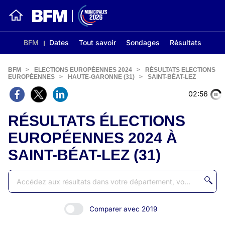
BFM
Dates
Tout savoir
Sondages
Résultats
BFM
>
ELECTIONS EUROPÉENNES 2024
>
RÉSULTATS ELECTIONS
EUROPÉENNES
>
HAUTE-GARONNE (31)
>
SAINT-BÉAT-LEZ
02:56
RÉSULTATS ÉLECTIONS
EUROPÉENNES 2024 À
SAINT-BÉAT-LEZ (31)
Comparer avec 2019