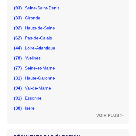
(93)
Seine-Saint-Denis
(33)
Gironde
(92)
Hauts-de-Seine
(62)
Pas-de-Calais
(44)
Loire-Atlantique
(78)
Yvelines
(77)
Seine-et-Marne
(31)
Haute-Garonne
(94)
Val-de-Marne
(91)
Essonne
(38)
Isère
VOIR PLUS >