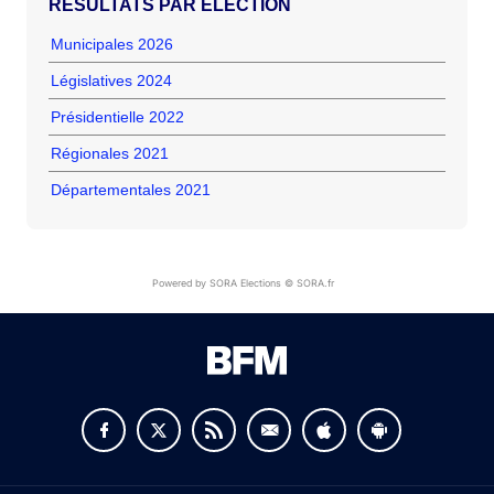
RÉSULTATS PAR ÉLECTION
Municipales 2026
Législatives 2024
Présidentielle 2022
Régionales 2021
Départementales 2021
Powered by SORA Elections © SORA.fr