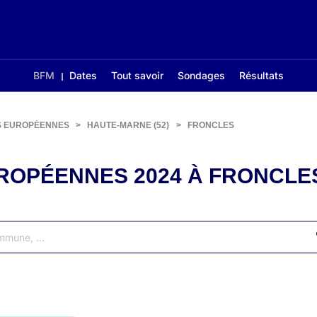
BFM
Dates
Tout savoir
Sondages
Résultats
S EUROPÉENNES
>
HAUTE-MARNE (52)
>
FRONCLES
ROPÉENNES 2024 À FRONCLE