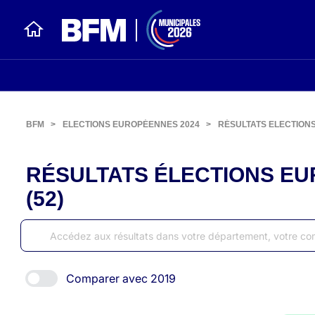
BFM
>
ELECTIONS EUROPÉENNES 2024
>
RÉSULTATS ELECTION
RÉSULTATS ÉLECTIONS EU
(52)
Comparer avec 2019