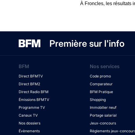
À Froncles, les résultats 
Première sur l'info
BFM
Nos services
Direct BFMTV
Code promo
Direct BFM2
Comparateur
Direct Radio BFM
BFM Pratique
Émissions BFMTV
Shopping
Programme TV
Immobilier neuf
Canaux TV
Portage salarial
Nos dossiers
Jeux-concours
Évènements
Règlements jeux-concour