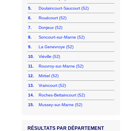
5.
Doulaincourt-Saucourt (52)
6.
Rouécourt (52)
7.
Donjeux (52)
8.
Soncourt-sur-Marne (52)
9.
La Genevroye (52)
10.
Viéville (52)
11.
Rouvroy-sur-Marne (52)
12.
Mirbel (52)
13.
Vraincourt (52)
14.
Roches-Bettaincourt (52)
15.
Mussey-sur-Marne (52)
RÉSULTATS PAR DÉPARTEMENT