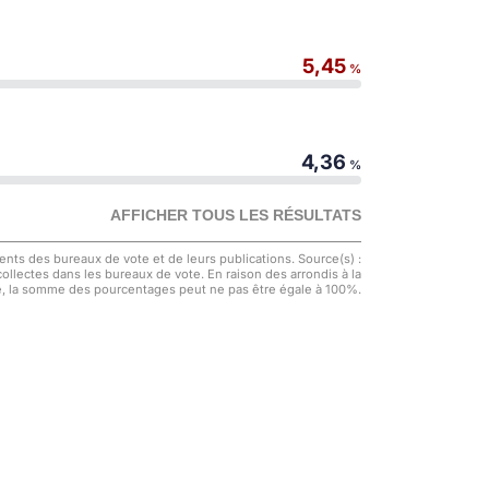
5,45
%
4,36
%
AFFICHER TOUS LES RÉSULTATS
nts des bureaux de vote et de leurs publications. Source(s) :
 collectes dans les bureaux de vote. En raison des arrondis à la
, la somme des pourcentages peut ne pas être égale à 100%.