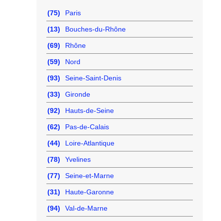
(75)
Paris
(13)
Bouches-du-Rhône
(69)
Rhône
(59)
Nord
(93)
Seine-Saint-Denis
(33)
Gironde
(92)
Hauts-de-Seine
(62)
Pas-de-Calais
(44)
Loire-Atlantique
(78)
Yvelines
(77)
Seine-et-Marne
(31)
Haute-Garonne
(94)
Val-de-Marne