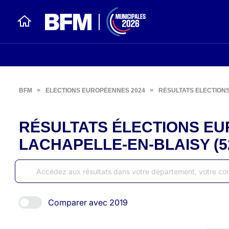
BFM
>
ELECTIONS EUROPÉENNES 2024
>
RÉSULTATS ELECTION
RÉSULTATS ÉLECTIONS EU
LACHAPELLE-EN-BLAISY (5
Comparer avec 2019