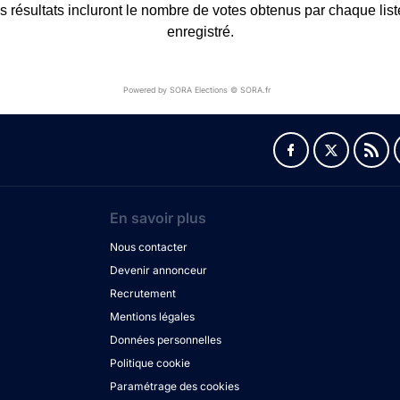
 résultats incluront le nombre de votes obtenus par chaque liste
enregistré.
Powered by SORA Elections © SORA.fr
En savoir plus
Nous contacter
Devenir annonceur
Recrutement
Mentions légales
Données personnelles
Politique cookie
Paramétrage des cookies