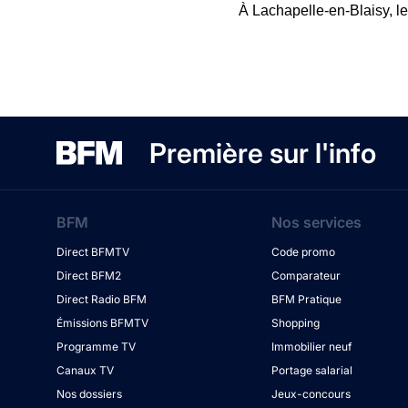
À Lachapelle-en-Blaisy, les
Première sur l'info
BFM
Nos services
Direct BFMTV
Code promo
Direct BFM2
Comparateur
Direct Radio BFM
BFM Pratique
Émissions BFMTV
Shopping
Programme TV
Immobilier neuf
Canaux TV
Portage salarial
Nos dossiers
Jeux-concours