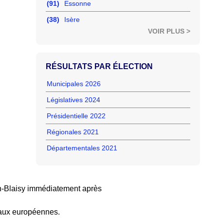
(91)
Essonne
(38)
Isère
VOIR PLUS >
RÉSULTATS PAR ÉLECTION
Municipales 2026
Législatives 2024
Présidentielle 2022
Régionales 2021
Départementales 2021
n-Blaisy immédiatement après
 aux européennes.