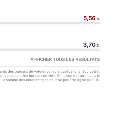
5,56
%
3,70
%
AFFICHER TOUS LES RÉSULTATS
nts des bureaux de vote et de leurs publications. Source(s) :
 collectes dans les bureaux de vote. En raison des arrondis à la
, la somme des pourcentages peut ne pas être égale à 100%.