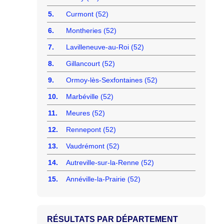
5.
Curmont (52)
6.
Montheries (52)
7.
Lavilleneuve-au-Roi (52)
8.
Gillancourt (52)
9.
Ormoy-lès-Sexfontaines (52)
10.
Marbéville (52)
11.
Meures (52)
12.
Rennepont (52)
13.
Vaudrémont (52)
14.
Autreville-sur-la-Renne (52)
15.
Annéville-la-Prairie (52)
RÉSULTATS PAR DÉPARTEMENT