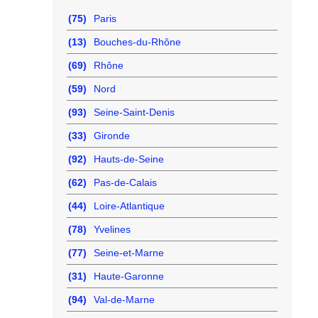
(75)
Paris
(13)
Bouches-du-Rhône
(69)
Rhône
(59)
Nord
(93)
Seine-Saint-Denis
(33)
Gironde
(92)
Hauts-de-Seine
(62)
Pas-de-Calais
(44)
Loire-Atlantique
(78)
Yvelines
(77)
Seine-et-Marne
(31)
Haute-Garonne
(94)
Val-de-Marne