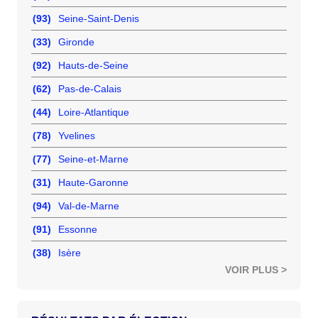
(93)
Seine-Saint-Denis
(33)
Gironde
(92)
Hauts-de-Seine
(62)
Pas-de-Calais
(44)
Loire-Atlantique
(78)
Yvelines
(77)
Seine-et-Marne
(31)
Haute-Garonne
(94)
Val-de-Marne
(91)
Essonne
(38)
Isère
VOIR PLUS >