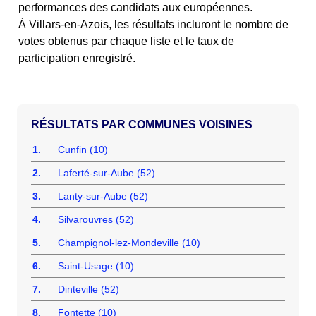
performances des candidats aux européennes.
À Villars-en-Azois, les résultats incluront le nombre de
votes obtenus par chaque liste et le taux de
participation enregistré.
COMMUNES VOISINES
1.
Cunfin (10)
2.
Laferté-sur-Aube (52)
3.
Lanty-sur-Aube (52)
4.
Silvarouvres (52)
5.
Champignol-lez-Mondeville (10)
6.
Saint-Usage (10)
7.
Dinteville (52)
8.
Fontette (10)