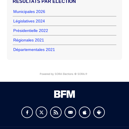
RÉSULTATS PAR ÉLECTION
Municipales 2026
Législatives 2024
Présidentielle 2022
Régionales 2021
Départementales 2021
Powered by SORA Elections © SORA.fr