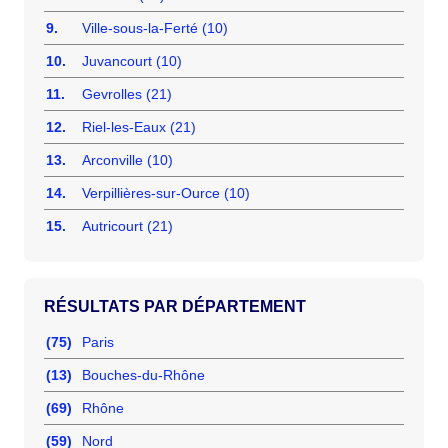
9.
Ville-sous-la-Ferté (10)
10.
Juvancourt (10)
11.
Gevrolles (21)
12.
Riel-les-Eaux (21)
13.
Arconville (10)
14.
Verpillières-sur-Ource (10)
15.
Autricourt (21)
RÉSULTATS PAR DÉPARTEMENT
(75)
Paris
(13)
Bouches-du-Rhône
(69)
Rhône
(59)
Nord