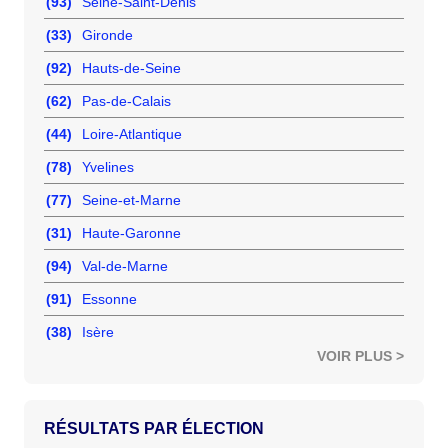
(93)
Seine-Saint-Denis
(33)
Gironde
(92)
Hauts-de-Seine
(62)
Pas-de-Calais
(44)
Loire-Atlantique
(78)
Yvelines
(77)
Seine-et-Marne
(31)
Haute-Garonne
(94)
Val-de-Marne
(91)
Essonne
(38)
Isère
VOIR PLUS >
RÉSULTATS PAR ÉLECTION