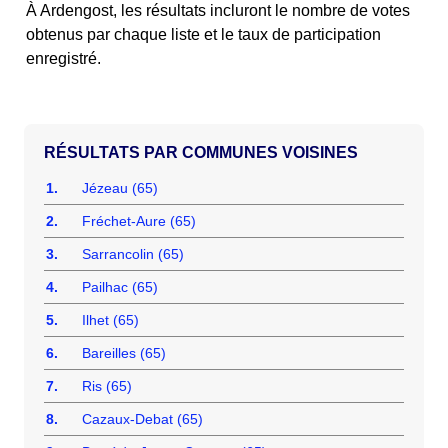
À Ardengost, les résultats incluront le nombre de votes
obtenus par chaque liste et le taux de participation
enregistré.
COMMUNES VOISINES
1.
Jézeau (65)
2.
Fréchet-Aure (65)
3.
Sarrancolin (65)
4.
Pailhac (65)
5.
Ilhet (65)
6.
Bareilles (65)
7.
Ris (65)
8.
Cazaux-Debat (65)