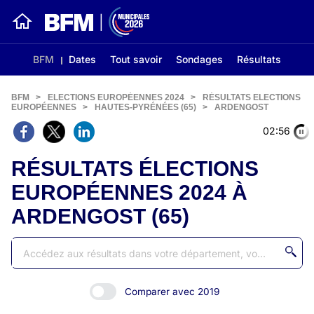
BFM
Dates
Tout savoir
Sondages
Résultats
BFM
>
ELECTIONS EUROPÉENNES 2024
>
RÉSULTATS ELECTIONS
EUROPÉENNES
>
HAUTES-PYRÉNÉES (65)
>
ARDENGOST
02:56
RÉSULTATS ÉLECTIONS
EUROPÉENNES 2024 À
ARDENGOST (65)
Comparer avec 2019