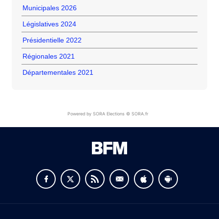
Municipales 2026
Législatives 2024
Présidentielle 2022
Régionales 2021
Départementales 2021
Powered by SORA Elections © SORA.fr