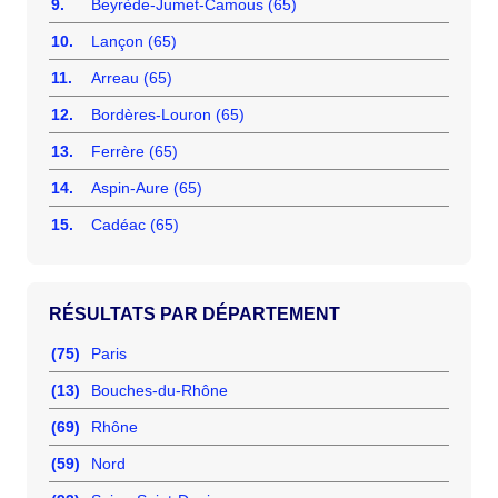
9.
Beyrède-Jumet-Camous (65)
10.
Lançon (65)
11.
Arreau (65)
12.
Bordères-Louron (65)
13.
Ferrère (65)
14.
Aspin-Aure (65)
15.
Cadéac (65)
RÉSULTATS PAR DÉPARTEMENT
(75)
Paris
(13)
Bouches-du-Rhône
(69)
Rhône
(59)
Nord