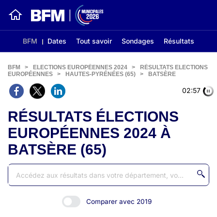
BFM
Dates
Tout savoir
Sondages
Résultats
BFM
>
ELECTIONS EUROPÉENNES 2024
>
RÉSULTATS ELECTIONS
EUROPÉENNES
>
HAUTES-PYRÉNÉES (65)
>
BATSÈRE
02:56
RÉSULTATS ÉLECTIONS
EUROPÉENNES 2024 À
BATSÈRE (65)
Comparer avec 2019