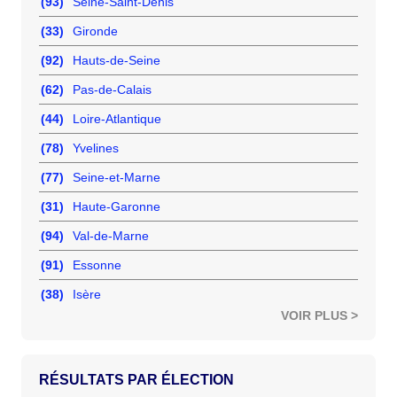
(93)
Seine-Saint-Denis
(33)
Gironde
(92)
Hauts-de-Seine
(62)
Pas-de-Calais
(44)
Loire-Atlantique
(78)
Yvelines
(77)
Seine-et-Marne
(31)
Haute-Garonne
(94)
Val-de-Marne
(91)
Essonne
(38)
Isère
VOIR PLUS >
RÉSULTATS PAR ÉLECTION