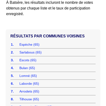
À Batsère, les résultats incluront le nombre de votes
obtenus par chaque liste et le taux de participation
enregistré.
COMMUNES VOISINES
1.
Espèche (65)
2.
Sarlabous (65)
3.
Escots (65)
4.
Bulan (65)
5.
Lomné (65)
6.
Laborde (65)
7.
Arrodets (65)
8.
Tilhouse (65)