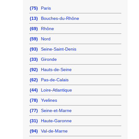
(75)
Paris
(13)
Bouches-du-Rhône
(69)
Rhône
(59)
Nord
(93)
Seine-Saint-Denis
(33)
Gironde
(92)
Hauts-de-Seine
(62)
Pas-de-Calais
(44)
Loire-Atlantique
(78)
Yvelines
(77)
Seine-et-Marne
(31)
Haute-Garonne
(94)
Val-de-Marne