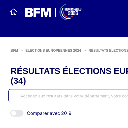
BFM
>
ELECTIONS EUROPÉENNES 2024
>
RÉSULTATS ELECTION
RÉSULTATS ÉLECTIONS EU
(34)
Comparer avec 2019