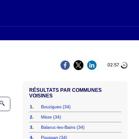
02:56
COMMUNES
VOISINES
1.
Bouzigues (34)
2.
Mèze (34)
3.
Balaruc-les-Bains (34)
4.
Poussan (34)