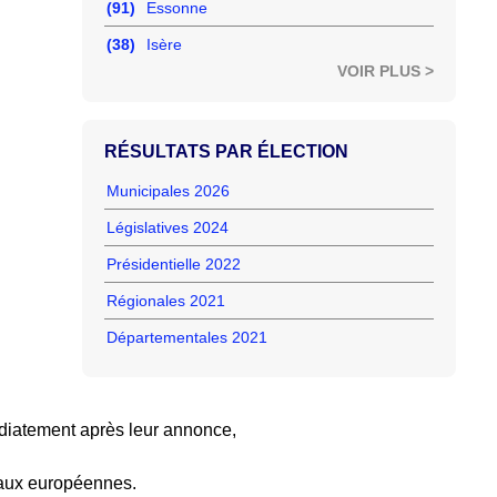
(91)
Essonne
(38)
Isère
VOIR PLUS >
RÉSULTATS PAR ÉLECTION
Municipales 2026
Législatives 2024
Présidentielle 2022
Régionales 2021
Départementales 2021
diatement après leur annonce,
 aux européennes.