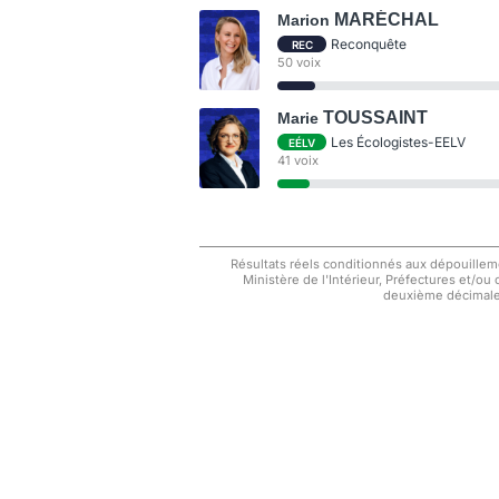
MARÉCHAL
Marion
Reconquête
REC
50 voix
TOUSSAINT
Marie
Les Écologistes-EELV
EÉLV
41 voix
Résultats réels conditionnés aux dépouilleme
Ministère de l'Intérieur, Préfectures et/ou
deuxième décimale