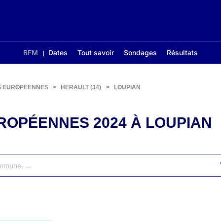
BFM
Dates
Tout savoir
Sondages
Résultats
S EUROPÉENNES
>
HÉRAULT (34)
>
LOUPIAN
ROPÉENNES 2024 À LOUPIAN