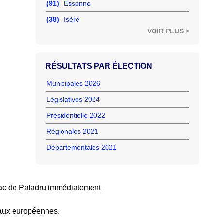
(91)
Essonne
(38)
Isère
VOIR PLUS >
RÉSULTATS PAR ÉLECTION
Municipales 2026
Législatives 2024
Présidentielle 2022
Régionales 2021
Départementales 2021
Lac de Paladru immédiatement
 aux européennes.