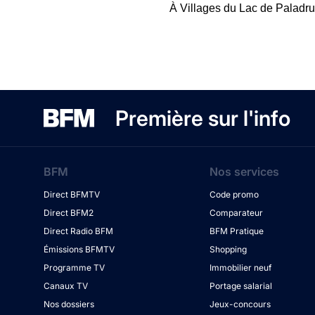
À Villages du Lac de Paladru, 
Première sur l'info
BFM
Nos services
Direct BFMTV
Code promo
Direct BFM2
Comparateur
Direct Radio BFM
BFM Pratique
Émissions BFMTV
Shopping
Programme TV
Immobilier neuf
Canaux TV
Portage salarial
Nos dossiers
Jeux-concours