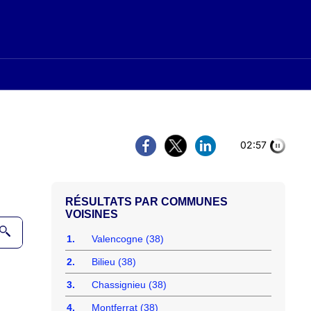
02:56
COMMUNES
VOISINES
1.
Valencogne (38)
2.
Bilieu (38)
3.
Chassignieu (38)
4.
Montferrat (38)