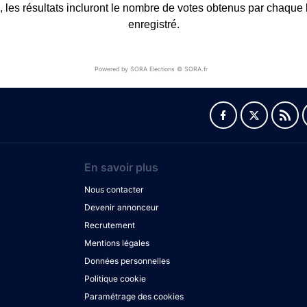
les résultats incluront le nombre de votes obtenus par chaque li
enregistré.
Powered by SORA Elections © SORA.fr
En savoir plus
Nous contacter
Devenir annonceur
Recrutement
Mentions légales
Données personnelles
Politique cookie
Paramétrage des cookies