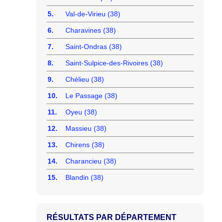
5.
Val-de-Virieu (38)
6.
Charavines (38)
7.
Saint-Ondras (38)
8.
Saint-Sulpice-des-Rivoires (38)
9.
Chélieu (38)
10.
Le Passage (38)
11.
Oyeu (38)
12.
Massieu (38)
13.
Chirens (38)
14.
Charancieu (38)
15.
Blandin (38)
RÉSULTATS PAR DÉPARTEMENT