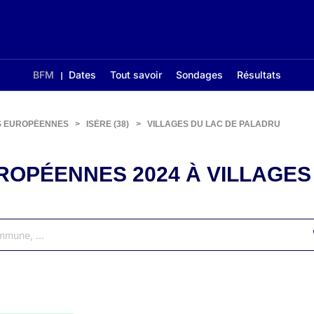
BFM
Dates
Tout savoir
Sondages
Résultats
S EUROPÉENNES
>
ISÈRE (38)
>
VILLAGES DU LAC DE PALADRU
ROPÉENNES 2024 À VILLAGES