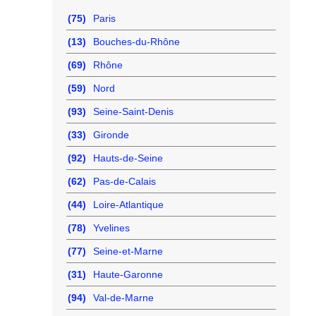
(75)
Paris
(13)
Bouches-du-Rhône
(69)
Rhône
(59)
Nord
(93)
Seine-Saint-Denis
(33)
Gironde
(92)
Hauts-de-Seine
(62)
Pas-de-Calais
(44)
Loire-Atlantique
(78)
Yvelines
(77)
Seine-et-Marne
(31)
Haute-Garonne
(94)
Val-de-Marne