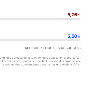
5,76
%
5,50
%
AFFICHER TOUS LES RÉSULTATS
nts des bureaux de vote et de leurs publications. Source(s) :
 collectes dans les bureaux de vote. En raison des arrondis à la
, la somme des pourcentages peut ne pas être égale à 100%.