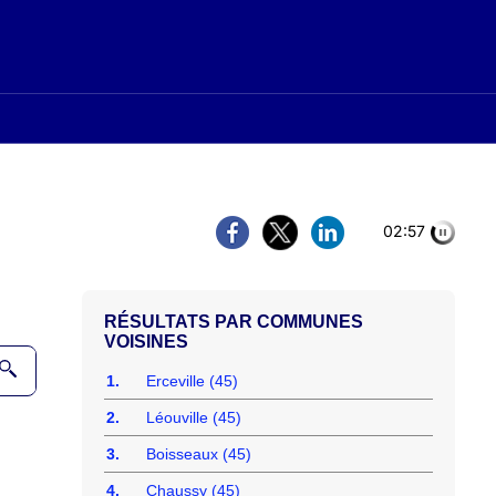
02:56
COMMUNES
VOISINES
1.
Erceville (45)
2.
Léouville (45)
3.
Boisseaux (45)
4.
Chaussy (45)