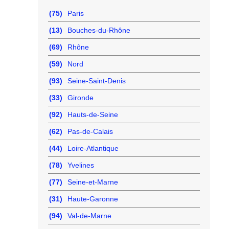
(75)
Paris
(13)
Bouches-du-Rhône
(69)
Rhône
(59)
Nord
(93)
Seine-Saint-Denis
(33)
Gironde
(92)
Hauts-de-Seine
(62)
Pas-de-Calais
(44)
Loire-Atlantique
(78)
Yvelines
(77)
Seine-et-Marne
(31)
Haute-Garonne
(94)
Val-de-Marne