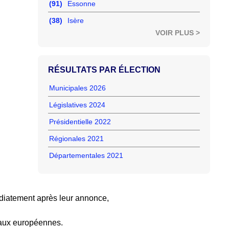
(91)
Essonne
(38)
Isère
VOIR PLUS >
RÉSULTATS PAR ÉLECTION
Municipales 2026
Législatives 2024
Présidentielle 2022
Régionales 2021
Départementales 2021
diatement après leur annonce,
 aux européennes.