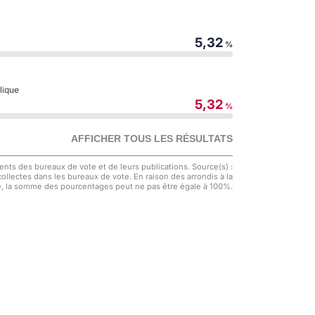
5,32
%
blique
5,32
%
AFFICHER TOUS LES RÉSULTATS
nts des bureaux de vote et de leurs publications. Source(s) :
 collectes dans les bureaux de vote. En raison des arrondis à la
, la somme des pourcentages peut ne pas être égale à 100%.