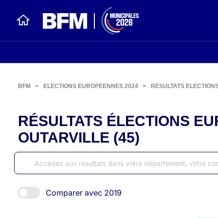
BFM
>
ELECTIONS EUROPÉENNES 2024
>
RÉSULTATS ELECTION
RÉSULTATS ÉLECTIONS EU
OUTARVILLE (45)
Comparer avec 2019