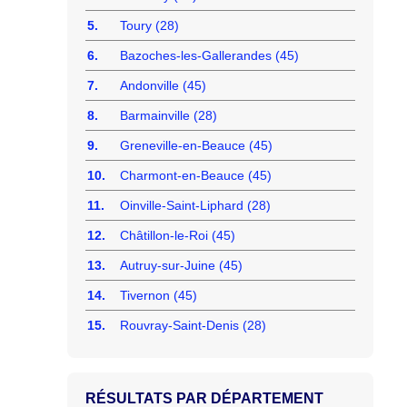
5.
Toury (28)
6.
Bazoches-les-Gallerandes (45)
7.
Andonville (45)
8.
Barmainville (28)
9.
Greneville-en-Beauce (45)
10.
Charmont-en-Beauce (45)
11.
Oinville-Saint-Liphard (28)
12.
Châtillon-le-Roi (45)
13.
Autruy-sur-Juine (45)
14.
Tivernon (45)
15.
Rouvray-Saint-Denis (28)
RÉSULTATS PAR DÉPARTEMENT