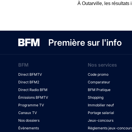
À Outarville, les résultats
Première sur l'info
BFM
Nos services
Direct BFMTV
Code promo
Direct BFM2
Comparateur
Direct Radio BFM
BFM Pratique
Émissions BFMTV
Shopping
Programme TV
Immobilier neuf
Canaux TV
Portage salarial
Nos dossiers
Jeux-concours
Évènements
Règlements jeux-concour