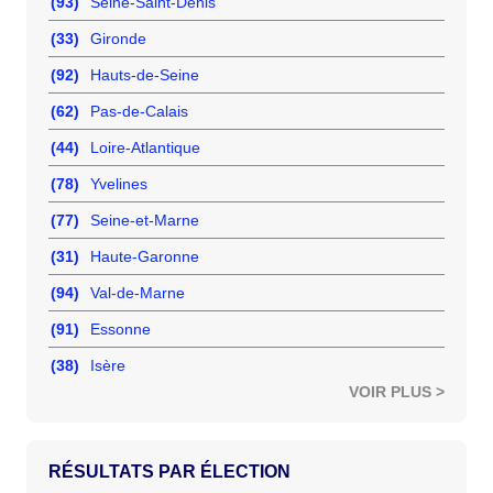
(93)
Seine-Saint-Denis
(33)
Gironde
(92)
Hauts-de-Seine
(62)
Pas-de-Calais
(44)
Loire-Atlantique
(78)
Yvelines
(77)
Seine-et-Marne
(31)
Haute-Garonne
(94)
Val-de-Marne
(91)
Essonne
(38)
Isère
VOIR PLUS >
RÉSULTATS PAR ÉLECTION