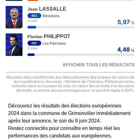
LASSALLE
Jean
Résistons
RES
4 voix
5,97
%
PHILIPPOT
Florian
Les Patriotes
PAT
3 voix
4,48
%
AFFICHER TOUS LES RÉSULTATS
Résultats réels conditionnés aux dépouillements des bureaux de vote et de
leurs publications. Source(s) : Ministère de l'Intérieur, Préfectures et/ou
collectes dans les bureaux de vote. En raison des arrondis à la deuxième
décimale, la somme des pourcentages peut ne pas être égale à 100%.
Découvrez les résultats des élections européennes
2024 dans la commune de Grimonviller immédiatement
après leur annonce, le soir du 9 juin 2024.
Restez connectés pour connaître en temps réel les
performances des candidats aux européennes.