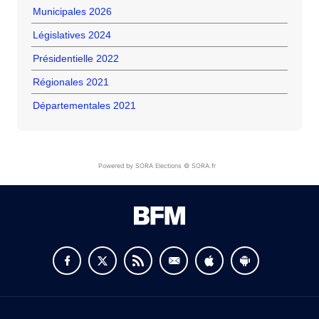
Municipales 2026
Législatives 2024
Présidentielle 2022
Régionales 2021
Départementales 2021
Powered by SORA Elections © SORA.fr