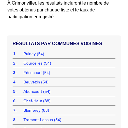
À Grimonviller, les résultats incluront le nombre de
votes obtenus par chaque liste et le taux de
participation enregistré.
COMMUNES VOISINES
1.
Pulney (54)
2.
Courcelles (54)
3.
Fécocourt (54)
4.
Beuvezin (54)
5.
Aboncourt (54)
6.
Chef-Haut (88)
7.
Blémerey (88)
8.
Tramont-Lassus (54)