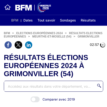
BFM
Dates
Tout savoir
Sondages
Résultats
BFM
>
ELECTIONS EUROPÉENNES 2024
>
RÉSULTATS ELECTIONS
EUROPÉENNES
>
MEURTHE-ET-MOSELLE (54)
>
GRIMONVILLER
02:56
RÉSULTATS ÉLECTIONS
EUROPÉENNES 2024 À
GRIMONVILLER (54)
Comparer avec 2019