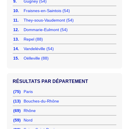
9.
Gugney (54)
10.
Fraisnes-en-Saintois (54)
11.
They-sous-Vaudemont (54)
12.
Dommarie-Eulmont (54)
13.
Repel (88)
14.
Vandeléville (54)
15.
Oëlleville (88)
RÉSULTATS PAR DÉPARTEMENT
(75)
Paris
(13)
Bouches-du-Rhône
(69)
Rhône
(59)
Nord