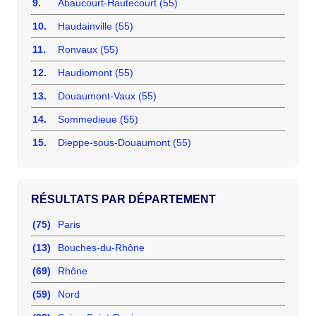
9.
Abaucourt-Hautecourt (55)
10.
Haudainville (55)
11.
Ronvaux (55)
12.
Haudiomont (55)
13.
Douaumont-Vaux (55)
14.
Sommedieue (55)
15.
Dieppe-sous-Douaumont (55)
RÉSULTATS PAR DÉPARTEMENT
(75)
Paris
(13)
Bouches-du-Rhône
(69)
Rhône
(59)
Nord