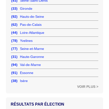
(93)
Seine-Saint-Denis
(33)
Gironde
(92)
Hauts-de-Seine
(62)
Pas-de-Calais
(44)
Loire-Atlantique
(78)
Yvelines
(77)
Seine-et-Marne
(31)
Haute-Garonne
(94)
Val-de-Marne
(91)
Essonne
(38)
Isère
VOIR PLUS >
RÉSULTATS PAR ÉLECTION