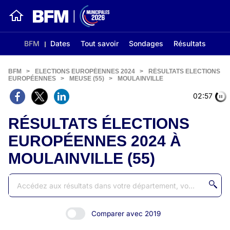
BFM
Dates
Tout savoir
Sondages
Résultats
BFM
>
ELECTIONS EUROPÉENNES 2024
>
RÉSULTATS ELECTIONS
EUROPÉENNES
>
MEUSE (55)
>
MOULAINVILLE
02:56
RÉSULTATS ÉLECTIONS
EUROPÉENNES 2024 À
MOULAINVILLE (55)
Comparer avec 2019