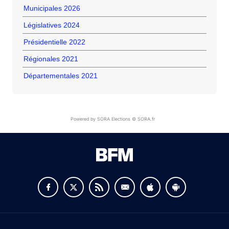
Municipales 2026
Législatives 2024
Présidentielle 2022
Régionales 2021
Départementales 2021
Powered by SORA Elections © SORA.fr