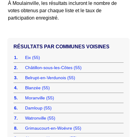
À Moulainville, les résultats incluront le nombre de
votes obtenus par chaque liste et le taux de
participation enregistré.
COMMUNES VOISINES
1.
Eix (55)
2.
Châtillon-sous-les-Côtes (55)
3.
Belrupt-en-Verdunois (55)
4.
Blanzée (55)
5.
Moranville (55)
6.
Damloup (55)
7.
Watronville (55)
8.
Grimaucourt-en-Woëvre (55)