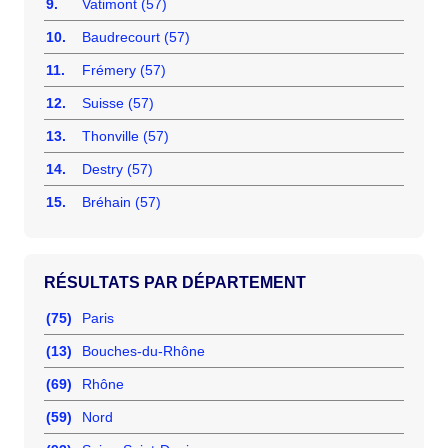
9.
Vatimont (57)
10.
Baudrecourt (57)
11.
Frémery (57)
12.
Suisse (57)
13.
Thonville (57)
14.
Destry (57)
15.
Bréhain (57)
RÉSULTATS PAR DÉPARTEMENT
(75)
Paris
(13)
Bouches-du-Rhône
(69)
Rhône
(59)
Nord