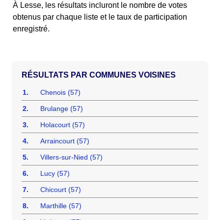
À Lesse, les résultats incluront le nombre de votes
obtenus par chaque liste et le taux de participation
enregistré.
COMMUNES VOISINES
1.
Chenois (57)
2.
Brulange (57)
3.
Holacourt (57)
4.
Arraincourt (57)
5.
Villers-sur-Nied (57)
6.
Lucy (57)
7.
Chicourt (57)
8.
Marthille (57)