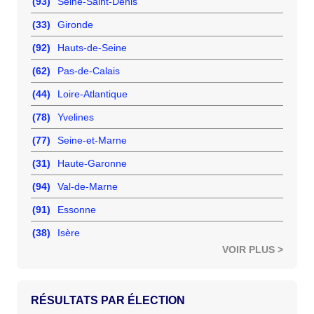
(93)
Seine-Saint-Denis
(33)
Gironde
(92)
Hauts-de-Seine
(62)
Pas-de-Calais
(44)
Loire-Atlantique
(78)
Yvelines
(77)
Seine-et-Marne
(31)
Haute-Garonne
(94)
Val-de-Marne
(91)
Essonne
(38)
Isère
VOIR PLUS >
RÉSULTATS PAR ÉLECTION