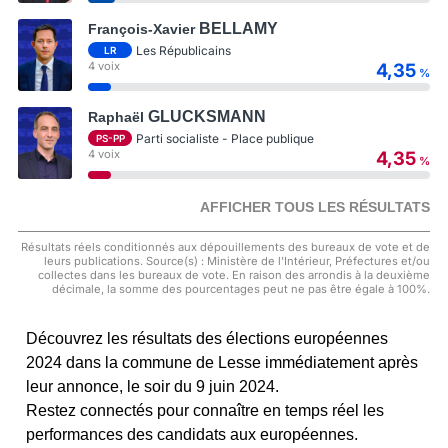
BELLAMY
François-Xavier
Les Républicains
LR
4 voix
4,35
%
GLUCKSMANN
Raphaël
Parti socialiste - Place publique
PS-PP
4 voix
4,35
%
AFFICHER TOUS LES RÉSULTATS
Résultats réels conditionnés aux dépouillements des bureaux de vote et de
leurs publications. Source(s) : Ministère de l'Intérieur, Préfectures et/ou
collectes dans les bureaux de vote. En raison des arrondis à la deuxième
décimale, la somme des pourcentages peut ne pas être égale à 100%.
Découvrez les résultats des élections européennes
2024 dans la commune de Lesse immédiatement après
leur annonce, le soir du 9 juin 2024.
Restez connectés pour connaître en temps réel les
performances des candidats aux européennes.