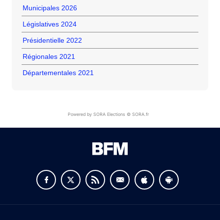
Municipales 2026
Législatives 2024
Présidentielle 2022
Régionales 2021
Départementales 2021
Powered by SORA Elections © SORA.fr