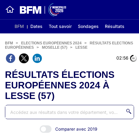
BFM
Dates
Tout savoir
Sondages
Résultats
BFM
>
ELECTIONS EUROPÉENNES 2024
>
RÉSULTATS ELECTIONS
EUROPÉENNES
>
MOSELLE (57)
>
LESSE
02:56
RÉSULTATS ÉLECTIONS
EUROPÉENNES 2024 À
LESSE (57)
Comparer avec 2019