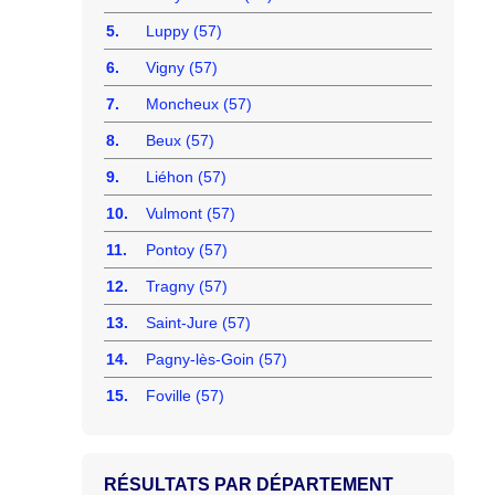
5.
Luppy (57)
6.
Vigny (57)
7.
Moncheux (57)
8.
Beux (57)
9.
Liéhon (57)
10.
Vulmont (57)
11.
Pontoy (57)
12.
Tragny (57)
13.
Saint-Jure (57)
14.
Pagny-lès-Goin (57)
15.
Foville (57)
RÉSULTATS PAR DÉPARTEMENT