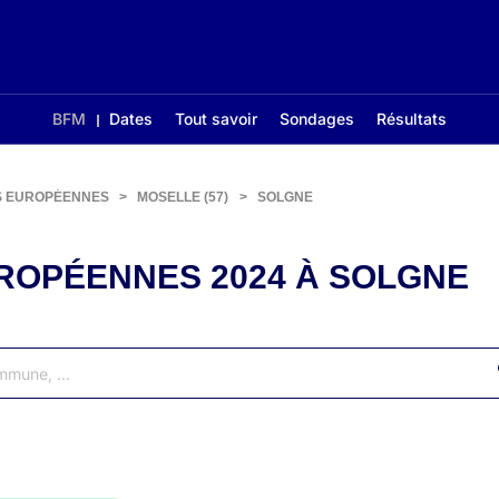
BFM
Dates
Tout savoir
Sondages
Résultats
S EUROPÉENNES
>
MOSELLE (57)
>
SOLGNE
ROPÉENNES 2024 À SOLGNE