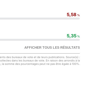
5,58
%
5,35
%
AFFICHER TOUS LES RÉSULTATS
nts des bureaux de vote et de leurs publications. Source(s) :
 collectes dans les bureaux de vote. En raison des arrondis à la
, la somme des pourcentages peut ne pas être égale à 100%.