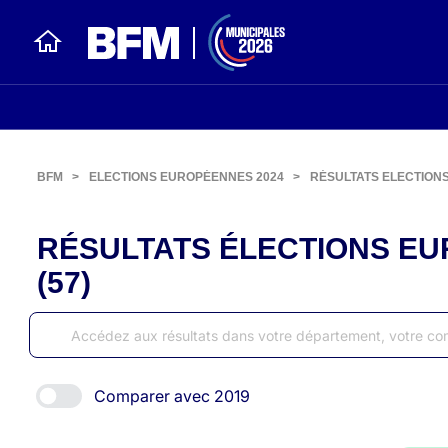
BFM
>
ELECTIONS EUROPÉENNES 2024
>
RÉSULTATS ELECTION
RÉSULTATS ÉLECTIONS EU
(57)
Comparer avec 2019