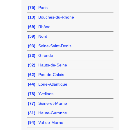
(75)
Paris
(13)
Bouches-du-Rhône
(69)
Rhône
(59)
Nord
(93)
Seine-Saint-Denis
(33)
Gironde
(92)
Hauts-de-Seine
(62)
Pas-de-Calais
(44)
Loire-Atlantique
(78)
Yvelines
(77)
Seine-et-Marne
(31)
Haute-Garonne
(94)
Val-de-Marne