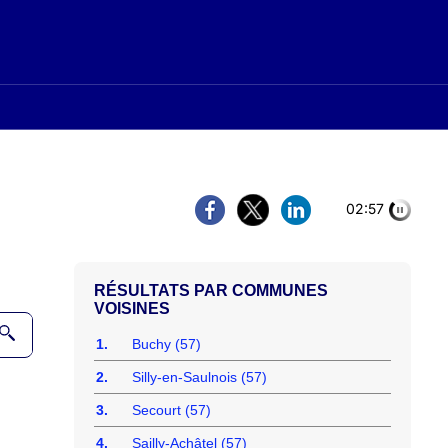
02:56
COMMUNES
VOISINES
1.
Buchy (57)
2.
Silly-en-Saulnois (57)
3.
Secourt (57)
4.
Sailly-Achâtel (57)