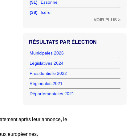
(91)
Essonne
(38)
Isère
VOIR PLUS >
RÉSULTATS PAR ÉLECTION
Municipales 2026
Législatives 2024
Présidentielle 2022
Régionales 2021
Départementales 2021
tement après leur annonce, le
 aux européennes.