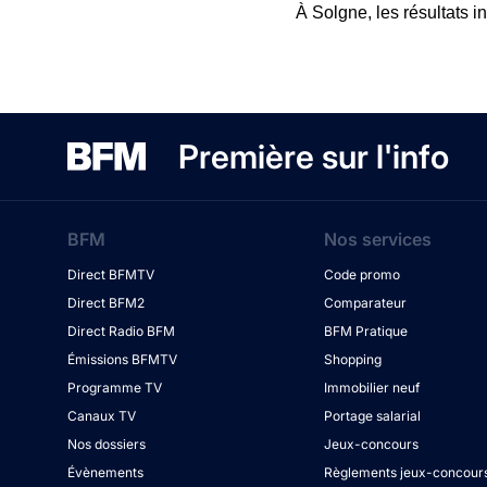
À Solgne, les résultats i
Première sur l'info
BFM
Nos services
Direct BFMTV
Code promo
Direct BFM2
Comparateur
Direct Radio BFM
BFM Pratique
Émissions BFMTV
Shopping
Programme TV
Immobilier neuf
Canaux TV
Portage salarial
Nos dossiers
Jeux-concours
Évènements
Règlements jeux-concour