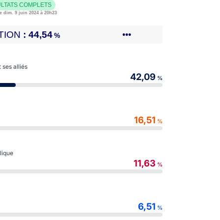
LTATS COMPLETS
e dim. 9 juin 2024 à 20h23
TION
44,54
•••
%
ses alliés
42,09
%
16,51
%
blique
11,63
%
6,51
%