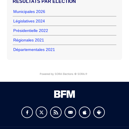
RÉSULTATS PAR ÉLECTION
Municipales 2026
Législatives 2024
Présidentielle 2022
Régionales 2021
Départementales 2021
Powered by SORA Elections © SORA.fr