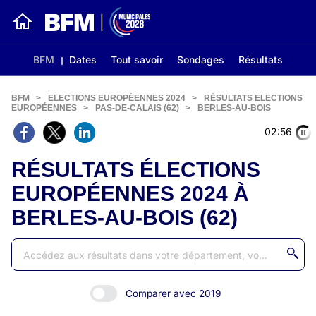
BFM
Dates
Tout savoir
Sondages
Résultats
BFM
>
ELECTIONS EUROPÉENNES 2024
>
RÉSULTATS ELECTIONS
EUROPÉENNES
>
PAS-DE-CALAIS (62)
>
BERLES-AU-BOIS
02:56
RÉSULTATS ÉLECTIONS
EUROPÉENNES 2024 À
BERLES-AU-BOIS (62)
Comparer avec 2019