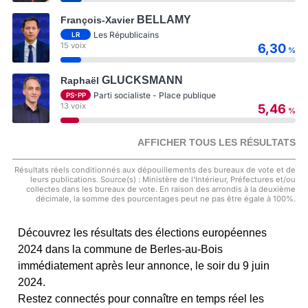
BELLAMY
François-Xavier
Les Républicains
LR
15 voix
6,30
%
GLUCKSMANN
Raphaël
Parti socialiste - Place publique
PS-PP
13 voix
5,46
%
AFFICHER TOUS LES RÉSULTATS
Résultats réels conditionnés aux dépouillements des bureaux de vote et de
leurs publications. Source(s) : Ministère de l'Intérieur, Préfectures et/ou
collectes dans les bureaux de vote. En raison des arrondis à la deuxième
décimale, la somme des pourcentages peut ne pas être égale à 100%.
Découvrez les résultats des élections européennes
2024 dans la commune de Berles-au-Bois
immédiatement après leur annonce, le soir du 9 juin
2024.
Restez connectés pour connaître en temps réel les