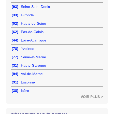
(93)
Seine-Saint-Denis
(33)
Gironde
(92)
Hauts-de-Seine
(62)
Pas-de-Calais
(44)
Loire-Atlantique
(78)
Yvelines
(77)
Seine-et-Marne
(31)
Haute-Garonne
(94)
Val-de-Marne
(91)
Essonne
(38)
Isère
VOIR PLUS >