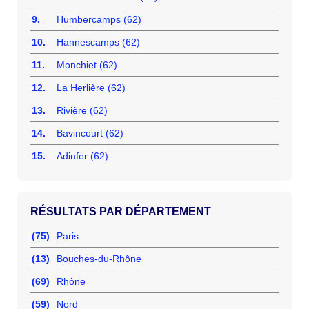
9.
Humbercamps (62)
10.
Hannescamps (62)
11.
Monchiet (62)
12.
La Herlière (62)
13.
Rivière (62)
14.
Bavincourt (62)
15.
Adinfer (62)
RÉSULTATS PAR DÉPARTEMENT
(75)
Paris
(13)
Bouches-du-Rhône
(69)
Rhône
(59)
Nord