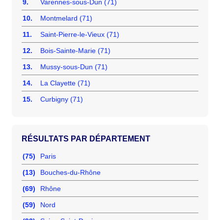
9.
Varennes-sous-Dun (71)
10.
Montmelard (71)
11.
Saint-Pierre-le-Vieux (71)
12.
Bois-Sainte-Marie (71)
13.
Mussy-sous-Dun (71)
14.
La Clayette (71)
15.
Curbigny (71)
RÉSULTATS PAR DÉPARTEMENT
(75)
Paris
(13)
Bouches-du-Rhône
(69)
Rhône
(59)
Nord