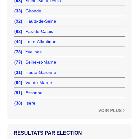
(93)
Seine-Saint-Denis
(33)
Gironde
(92)
Hauts-de-Seine
(62)
Pas-de-Calais
(44)
Loire-Atlantique
(78)
Yvelines
(77)
Seine-et-Marne
(31)
Haute-Garonne
(94)
Val-de-Marne
(91)
Essonne
(38)
Isère
VOIR PLUS >
RÉSULTATS PAR ÉLECTION