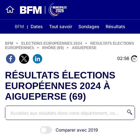
BFM
Dates
Tout savoir
Sondages
Résultats
BFM
>
ELECTIONS EUROPÉENNES 2024
>
RÉSULTATS ELECTIONS
EUROPÉENNES
>
RHÔNE (69)
>
AIGUEPERSE
02:56
RÉSULTATS ÉLECTIONS
EUROPÉENNES 2024 À
AIGUEPERSE (69)
Comparer avec 2019