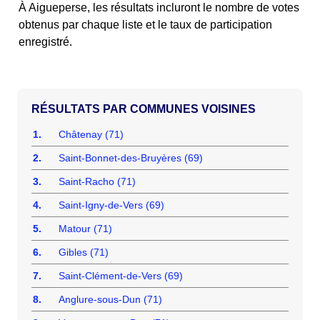
À Aigueperse, les résultats incluront le nombre de votes
obtenus par chaque liste et le taux de participation
enregistré.
COMMUNES VOISINES
1.
Châtenay (71)
2.
Saint-Bonnet-des-Bruyères (69)
3.
Saint-Racho (71)
4.
Saint-Igny-de-Vers (69)
5.
Matour (71)
6.
Gibles (71)
7.
Saint-Clément-de-Vers (69)
8.
Anglure-sous-Dun (71)