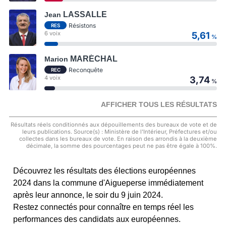
LASSALLE
Jean
Résistons
RES
6 voix
5,61
%
MARÉCHAL
Marion
Reconquête
REC
4 voix
3,74
%
AFFICHER TOUS LES RÉSULTATS
Résultats réels conditionnés aux dépouillements des bureaux de vote et de
leurs publications. Source(s) : Ministère de l'Intérieur, Préfectures et/ou
collectes dans les bureaux de vote. En raison des arrondis à la deuxième
décimale, la somme des pourcentages peut ne pas être égale à 100%.
Découvrez les résultats des élections européennes
2024 dans la commune d'Aigueperse immédiatement
après leur annonce, le soir du 9 juin 2024.
Restez connectés pour connaître en temps réel les
performances des candidats aux européennes.