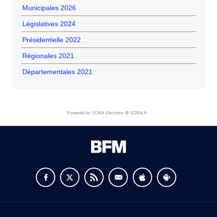
Municipales 2026
Législatives 2024
Présidentielle 2022
Régionales 2021
Départementales 2021
Powered by SORA Elections © SORA.fr