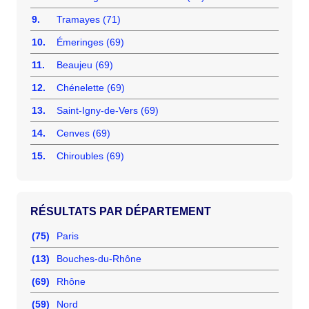
9.
Tramayes (71)
10.
Émeringes (69)
11.
Beaujeu (69)
12.
Chénelette (69)
13.
Saint-Igny-de-Vers (69)
14.
Cenves (69)
15.
Chiroubles (69)
RÉSULTATS PAR DÉPARTEMENT
(75)
Paris
(13)
Bouches-du-Rhône
(69)
Rhône
(59)
Nord