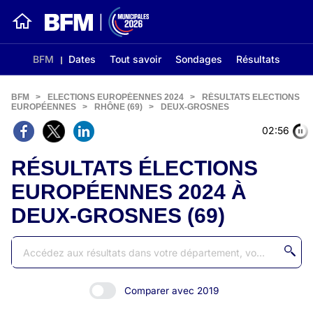
BFM
Dates
Tout savoir
Sondages
Résultats
BFM
>
ELECTIONS EUROPÉENNES 2024
>
RÉSULTATS ELECTIONS
EUROPÉENNES
>
RHÔNE (69)
>
DEUX-GROSNES
02:56
RÉSULTATS ÉLECTIONS
EUROPÉENNES 2024 À
DEUX-GROSNES (69)
Comparer avec 2019