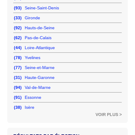
(93)
Seine-Saint-Denis
(33)
Gironde
(92)
Hauts-de-Seine
(62)
Pas-de-Calais
(44)
Loire-Atlantique
(78)
Yvelines
(77)
Seine-et-Marne
(31)
Haute-Garonne
(94)
Val-de-Marne
(91)
Essonne
(38)
Isère
VOIR PLUS >