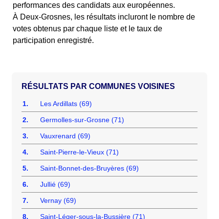
performances des candidats aux européennes.
À Deux-Grosnes, les résultats incluront le nombre de
votes obtenus par chaque liste et le taux de
participation enregistré.
COMMUNES VOISINES
1.
Les Ardillats (69)
2.
Germolles-sur-Grosne (71)
3.
Vauxrenard (69)
4.
Saint-Pierre-le-Vieux (71)
5.
Saint-Bonnet-des-Bruyères (69)
6.
Jullié (69)
7.
Vernay (69)
8.
Saint-Léger-sous-la-Bussière (71)