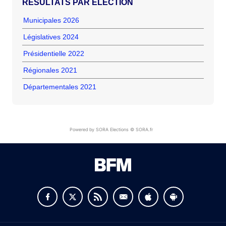
RÉSULTATS PAR ÉLECTION
Municipales 2026
Législatives 2024
Présidentielle 2022
Régionales 2021
Départementales 2021
Powered by SORA Elections © SORA.fr