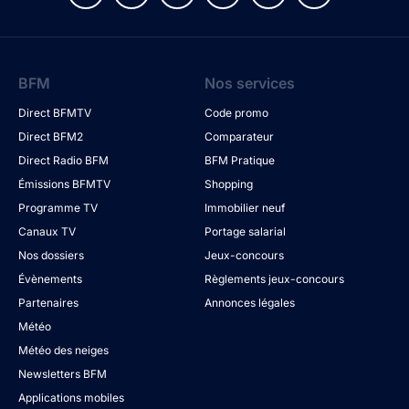
BFM
Nos services
Direct BFMTV
Code promo
Direct BFM2
Comparateur
Direct Radio BFM
BFM Pratique
Émissions BFMTV
Shopping
Programme TV
Immobilier neuf
Canaux TV
Portage salarial
Nos dossiers
Jeux-concours
Évènements
Règlements jeux-concours
Partenaires
Annonces légales
Météo
Météo des neiges
Newsletters BFM
Applications mobiles