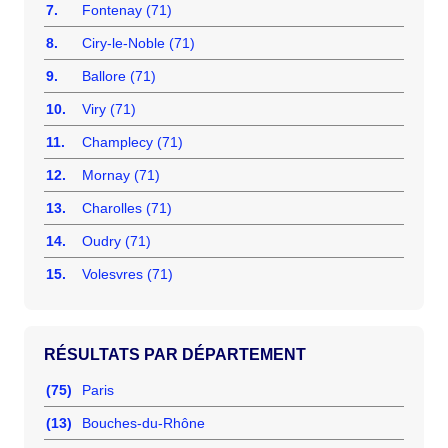
7.
Fontenay (71)
8.
Ciry-le-Noble (71)
9.
Ballore (71)
10.
Viry (71)
11.
Champlecy (71)
12.
Mornay (71)
13.
Charolles (71)
14.
Oudry (71)
15.
Volesvres (71)
RÉSULTATS PAR DÉPARTEMENT
(75)
Paris
(13)
Bouches-du-Rhône