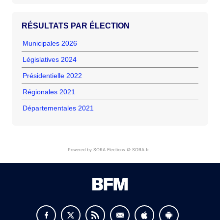
RÉSULTATS PAR ÉLECTION
Municipales 2026
Législatives 2024
Présidentielle 2022
Régionales 2021
Départementales 2021
Powered by SORA Elections © SORA.fr