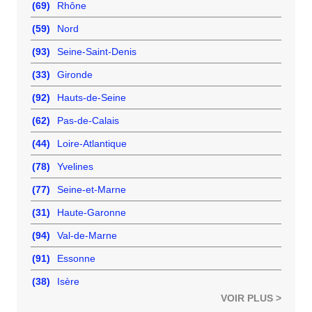
(69)
Rhône
(59)
Nord
(93)
Seine-Saint-Denis
(33)
Gironde
(92)
Hauts-de-Seine
(62)
Pas-de-Calais
(44)
Loire-Atlantique
(78)
Yvelines
(77)
Seine-et-Marne
(31)
Haute-Garonne
(94)
Val-de-Marne
(91)
Essonne
(38)
Isère
VOIR PLUS >