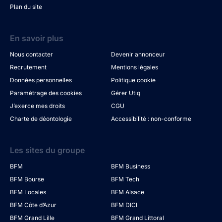
Plan du site
En savoir plus
Nous contacter
Devenir annonceur
Recrutement
Mentions légales
Données personnelles
Politique cookie
Paramétrage des cookies
Gérer Utiq
J’exerce mes droits
CGU
Charte de déontologie
Accessibilité : non-conforme
Les sites du groupe
BFM
BFM Business
BFM Bourse
BFM Tech
BFM Locales
BFM Alsace
BFM Côte d’Azur
BFM DICI
BFM Grand Lille
BFM Grand Littoral